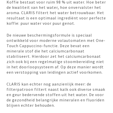
Koffie bestaat voor ruim 98 % uit water. Hoe beter
de kwaliteit van het water, hoe onvervalster het
aroma. CLARIS filtert het water betrouwbaar. Het
resultaat is een optimaal ingrediënt voor perfecte
koffie: puur water voor puur genot.
De nieuwe beschermingsformule is speciaal
ontwikkeld voor moderne volautomaten met One-
Touch Cappuccino-functie. Deze bevat een
minerale stof die het calciumcarbonaat
stabiliseert. Hierdoor zet het calciumcarbonaat
zich ook bij een regelmatige stoombereiding niet
in het doorloopsysteem af. Op deze manier wordt
een verstopping van leidingen actief voorkomen.
CLARIS kan echter nog aanzienlijk meer: de
filterpatroon filtert naast kalk ook diverse smaak
en geur bedervende stoffen uit het water. De voor
de gezondheid belangrijke mineralen en fluoriden
blijven echter behouden.