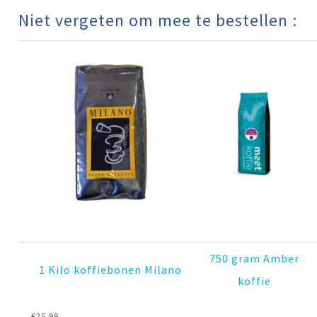
Niet vergeten om mee te bestellen :
750 gram Amber
1 Kilo koffiebonen Milano
koffie
€
25,99