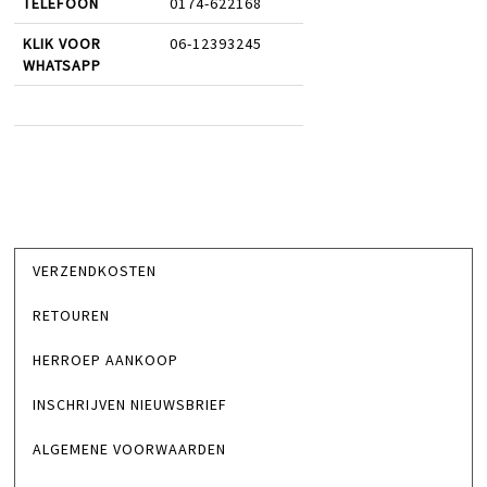
TELEFOON
0174-622168
KLIK VOOR
06-12393245
WHATSAPP
VERZENDKOSTEN
RETOUREN
HERROEP AANKOOP
INSCHRIJVEN NIEUWSBRIEF
ALGEMENE VOORWAARDEN