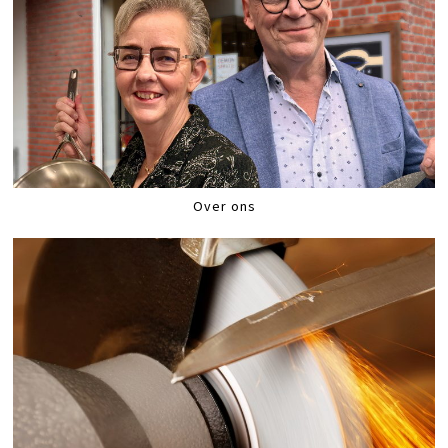
Over ons