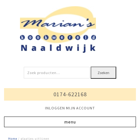
Zoeken
Zoeken
naar:
0174-622168
INLOGGEN MIJN ACCOUNT
Home
/ plaatjes uitlijnen