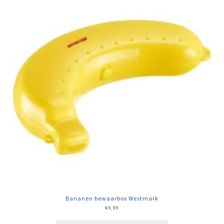
Bananen bewaarbox Westmark
€
4,99