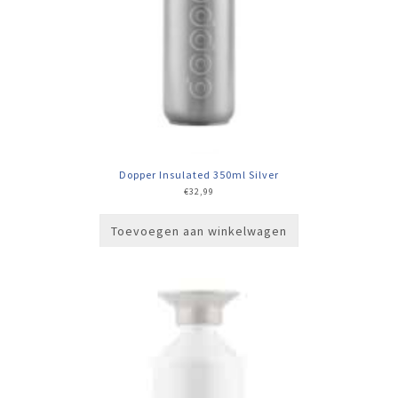
Dopper Insulated 350ml Silver
€
32,99
Toevoegen aan winkelwagen