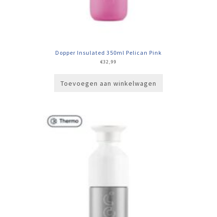
Dopper Insulated 350ml Pelican Pink
€
32,99
Toevoegen aan winkelwagen