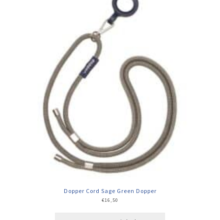
Dopper Cord Sage Green Dopper
€
16,50