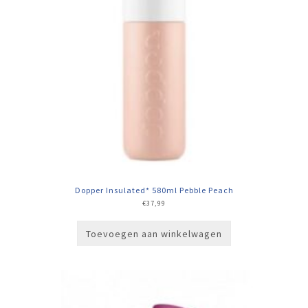
Dopper Insulated* 580ml Pebble Peach
€
37,99
Toevoegen aan winkelwagen