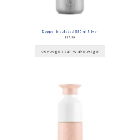
Dopper Insulated 580ml Silver
€
37,99
Toevoegen aan winkelwagen