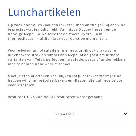
Lunchartikelen
Op zoek naar alles voor een lekkere lunch on the go? Bij ons vind
je precies wat je nodig hebt! Van hippe Dopper flessen en de
handige Mepal To-Go serie tot de stoere Hydro Flask
thermosflessen – altijd klaar voor dorstige momenten.
Voor je boterham of salade zijn er natuurlijk ook praktische
lunchboxen: strak en simpel van Mepal of de goed afsluitbare
varianten van Tefal, perfect om je salade, pasta of ander lekkers
mee te nemen naar werk of school.
Moet je eten of drinken koel blijven (of juist lekker warm)? Dan
hebben wij slimme isoleerbekers en -flessen die dat moeiteloos
voor je regelen.
Resultaat 1–24 van de 134 resultaten wordt getoond