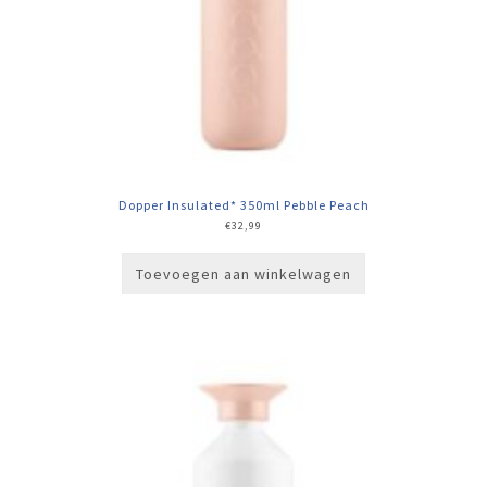
Dopper Insulated* 350ml Pebble Peach
€
32,99
Toevoegen aan winkelwagen