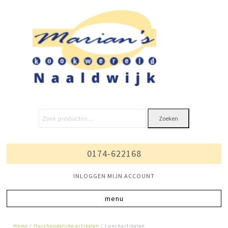
Zoeken
0174-622168
INLOGGEN MIJN ACCOUNT
Home
/
Huishoudelijke artikelen
/ Lunchartikelen