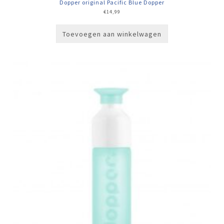
Dopper original Pacific Blue Dopper
€
14,99
Toevoegen aan winkelwagen