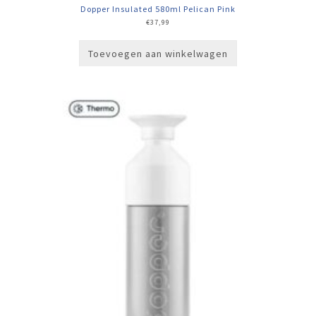
Dopper Insulated 580ml Pelican Pink
€
37,99
Toevoegen aan winkelwagen