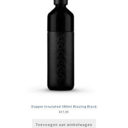
Dopper Insulated 580ml Blazing Black
€
37,99
Toevoegen aan winkelwagen