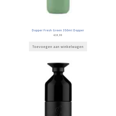
Dopper Fresh Green 350ml Dopper
€
18,99
Toevoegen aan winkelwagen