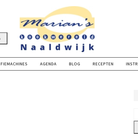
n
FFIEMACHINES
AGENDA
BLOG
RECEPTEN
INSTR
Z
na