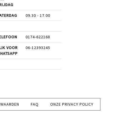
RIJDAG
ATERDAG
09.30 - 17.00
ELEFOON
0174-622168
LIK VOOR
06-12393245
HATSAPP
RWAARDEN
FAQ
ONZE PRIVACY POLICY