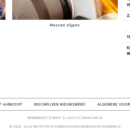
V
Z
Messen slijpen
T
K
W
P AANKOOP
INSCHRIJVEN NIEUWSBRIEF
ALGEMENE VOO
REMBRANDTSTRAAT 31 2671 GC NAALDWIJK
© 2026 · ALLE RECHTEN VOORBEHOUDEN MARIANS KOOKWERELD