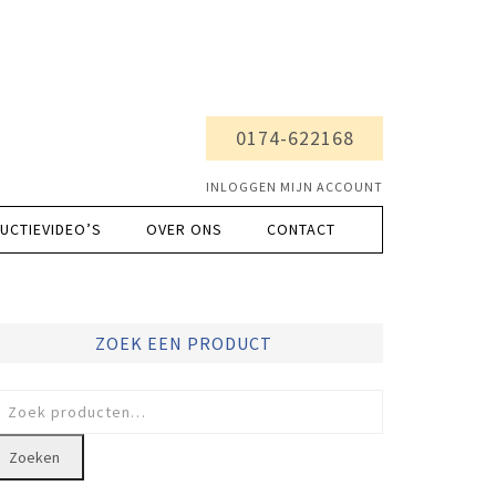
0174-622168
INLOGGEN MIJN ACCOUNT
UCTIEVIDEO’S
OVER ONS
CONTACT
ZOEK EEN PRODUCT
oeken
ar:
Zoeken