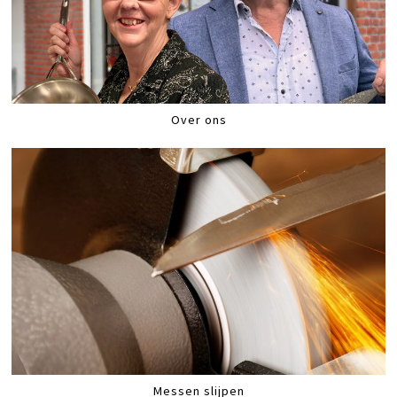
Over ons
Messen slijpen