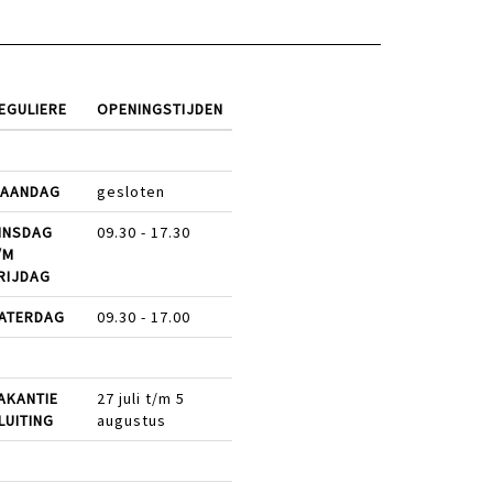
EGULIERE
OPENINGSTIJDEN
AANDAG
gesloten
INSDAG
09.30 - 17.30
/M
RIJDAG
ATERDAG
09.30 - 17.00
AKANTIE
27 juli t/m 5
LUITING
augustus