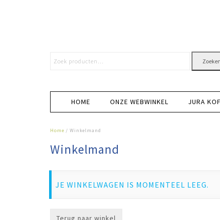
Zoeke
HOME
ONZE WEBWINKEL
JURA KO
Home
/ Winkelmand
Winkelmand
JE WINKELWAGEN IS MOMENTEEL LEEG.
Terug naar winkel