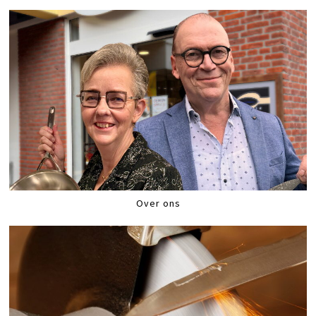
Over ons