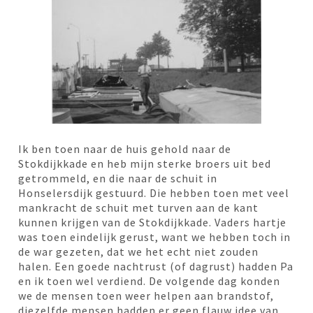
Ik ben toen naar de huis gehold naar de
Stokdijkkade en heb mijn sterke broers uit bed
getrommeld, en die naar de schuit in
Honselersdijk gestuurd. Die hebben toen met veel
mankracht de schuit met turven aan de kant
kunnen krijgen van de Stokdijkkade. Vaders hartje
was toen eindelijk gerust, want we hebben toch in
de war gezeten, dat we het echt niet zouden
halen. Een goede nachtrust (of dagrust) hadden Pa
en ik toen wel verdiend. De volgende dag konden
we de mensen toen weer helpen aan brandstof,
diezelfde mensen hadden er geen flauw idee van