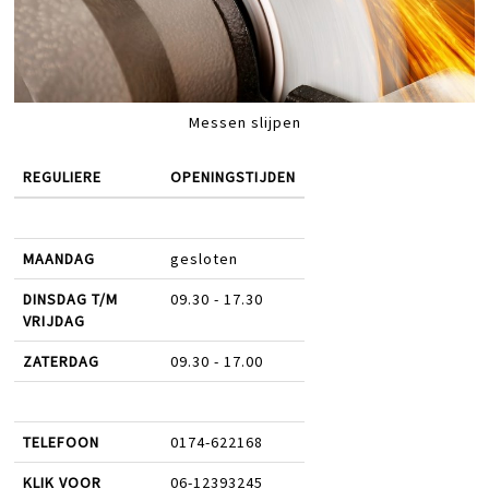
Messen slijpen
REGULIERE
OPENINGSTIJDEN
MAANDAG
gesloten
DINSDAG T/M
09.30 - 17.30
VRIJDAG
ZATERDAG
09.30 - 17.00
TELEFOON
0174-622168
KLIK VOOR
06-12393245