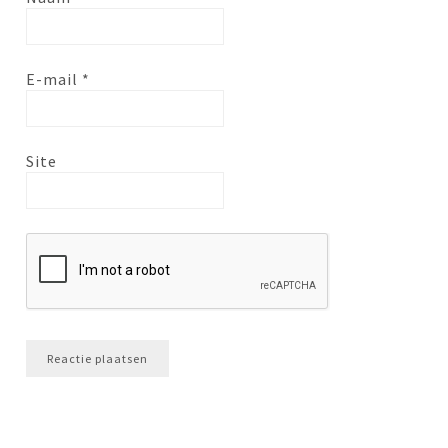
E-mail
*
Site