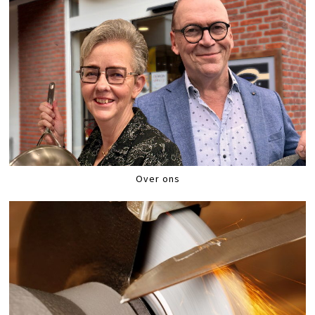
Over ons