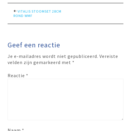
VITALIS STOOMSET 28CM
ROND WMF
Geef een reactie
Je e-mailadres wordt niet gepubliceerd.
Vereiste
velden zijn gemarkeerd met
*
Reactie
*
Naam
*