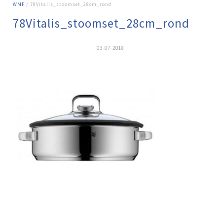
WMF
/ 78Vitalis_stoomset_28cm_rond
78Vitalis_stoomset_28cm_rond
03-07-2018