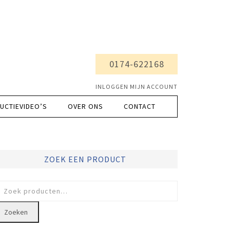
0174-622168
INLOGGEN MIJN ACCOUNT
UCTIEVIDEO’S
OVER ONS
CONTACT
ZOEK EEN PRODUCT
oeken
ar:
Zoeken