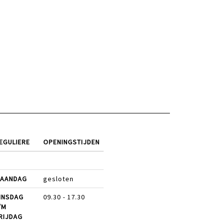
EGULIERE
OPENINGSTIJDEN
AANDAG
gesloten
INSDAG
09.30 - 17.30
/M
RIJDAG