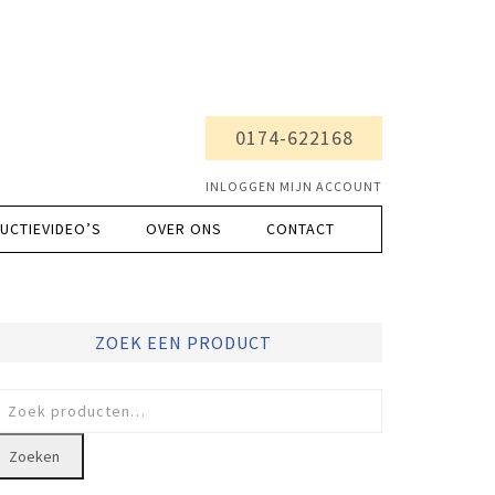
0174-622168
INLOGGEN MIJN ACCOUNT
UCTIEVIDEO’S
OVER ONS
CONTACT
ZOEK EEN PRODUCT
oeken
ar:
Zoeken