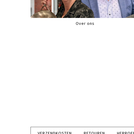
Over ons
VERZENDKOSTEN
RETOUREN
HERROE