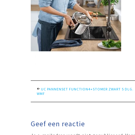
UC PANNENSET FUNCTION4+STOMER ZWART 5 DLG.
WMF
Geef een reactie