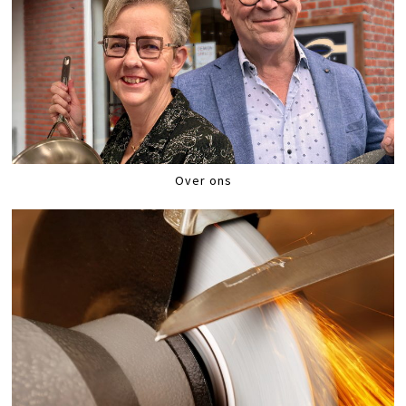
Over ons