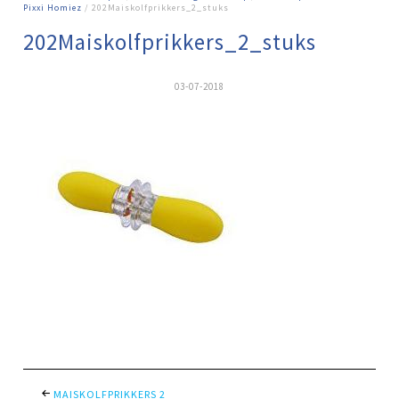
Pixxi Homiez
/ 202Maiskolfprikkers_2_stuks
202Maiskolfprikkers_2_stuks
03-07-2018
MAISKOLFPRIKKERS 2