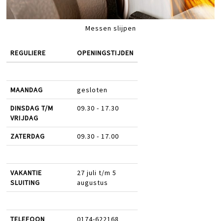
Messen slijpen
REGULIERE
OPENINGSTIJDEN
MAANDAG
gesloten
DINSDAG T/M
09.30 - 17.30
VRIJDAG
ZATERDAG
09.30 - 17.00
VAKANTIE
27 juli t/m 5
SLUITING
augustus
TELEFOON
0174-622168