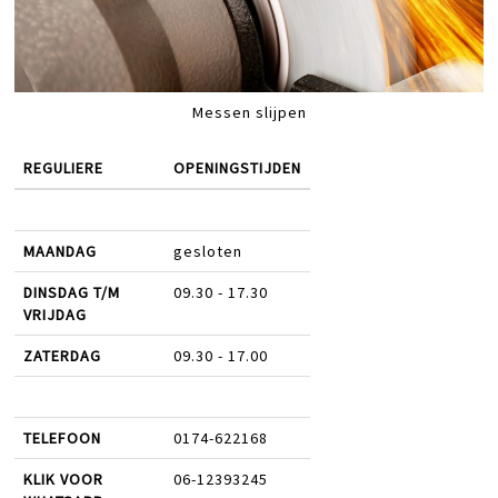
Messen slijpen
REGULIERE
OPENINGSTIJDEN
MAANDAG
gesloten
DINSDAG T/M
09.30 - 17.30
VRIJDAG
ZATERDAG
09.30 - 17.00
TELEFOON
0174-622168
KLIK VOOR
06-12393245