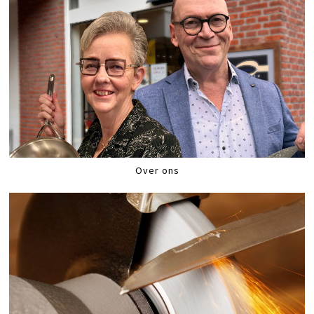
Over ons