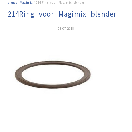
blender Magimix
/ 214Ring_voor_Magimix_blender
214Ring_voor_Magimix_blender
03-07-2018