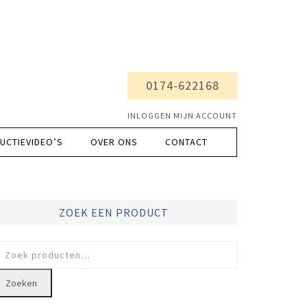
0174-622168
INLOGGEN MIJN ACCOUNT
UCTIEVIDEO’S
OVER ONS
CONTACT
ZOEK EEN PRODUCT
oeken
ar:
Zoeken