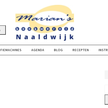
n
FFIEMACHINES
AGENDA
BLOG
RECEPTEN
INSTR
Z
na