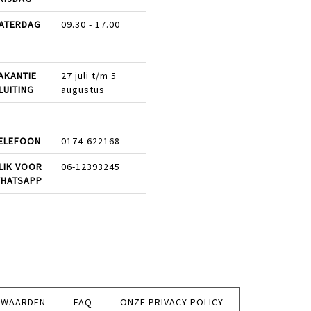
ATERDAG
09.30 - 17.00
AKANTIE
27 juli t/m 5
LUITING
augustus
ELEFOON
0174-622168
LIK VOOR
06-12393245
HATSAPP
RWAARDEN
FAQ
ONZE PRIVACY POLICY