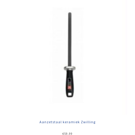
Aanzetstaal keramiek Zwilling
€
59,99