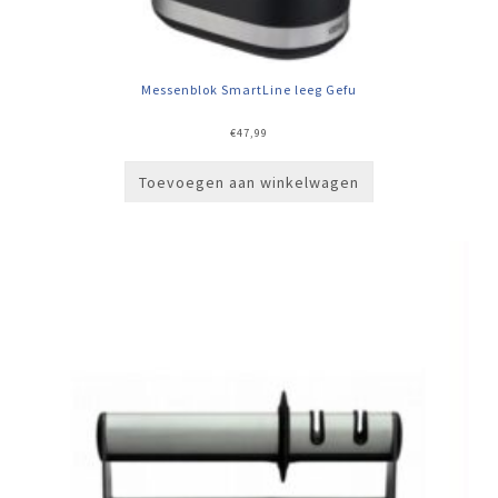
Messenblok SmartLine leeg Gefu
€
47,99
Toevoegen aan winkelwagen