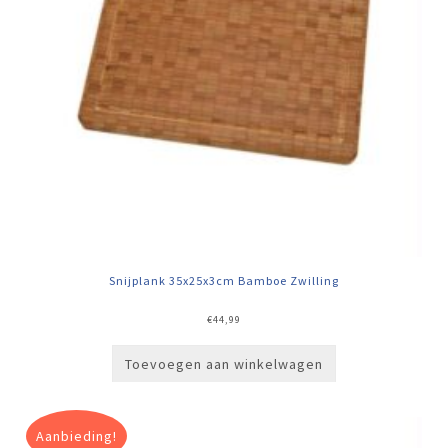
Snijplank 35x25x3cm Bamboe Zwilling
€
44,99
Toevoegen aan winkelwagen
Aanbieding!