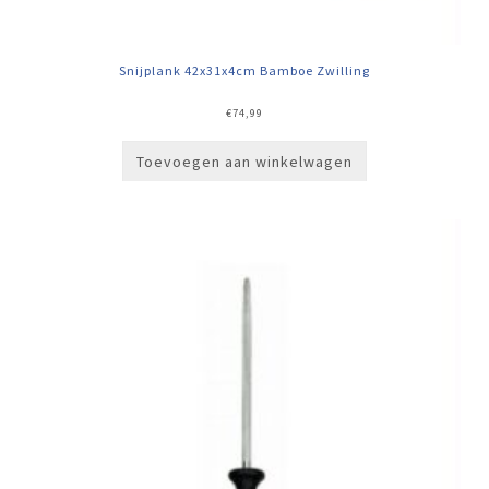
Snijplank 42x31x4cm Bamboe Zwilling
€
74,99
Toevoegen aan winkelwagen