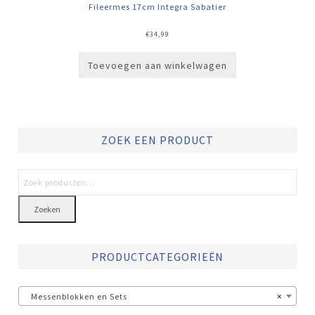
Fileermes 17cm Integra Sabatier
€
34,99
Toevoegen aan winkelwagen
ZOEK EEN PRODUCT
Zoeken
PRODUCTCATEGORIEËN
Messenblokken en Sets
×