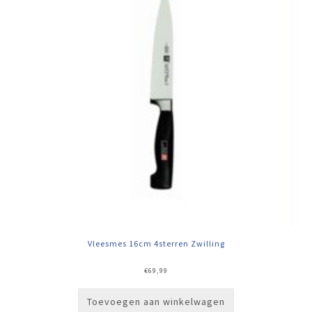
Vleesmes 16cm 4sterren Zwilling
€
69,99
Toevoegen aan winkelwagen