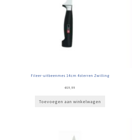
Fileer-uitbeenmes 14cm 4sterren Zwilling
€
69,99
Toevoegen aan winkelwagen