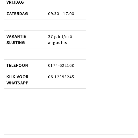
VRIJDAG
ZATERDAG
09.30 - 17.00
VAKANTIE
27 juli t/m 5
SLUITING
augustus
TELEFOON
0174-622168
KLIK VOOR
06-12393245
WHATSAPP