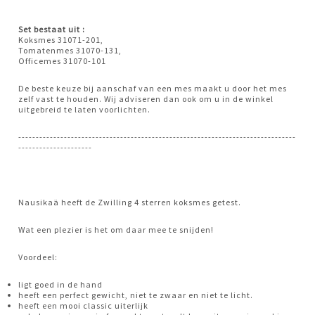
Set bestaat uit :
Koksmes 31071-201,
Tomatenmes 31070-131,
Officemes 31070-101
De beste keuze bij aanschaf van een mes maakt u door het mes
zelf vast te houden. Wij adviseren dan ook om u in de winkel
uitgebreid te laten voorlichten.
-------------------------------------------------------------------------------
---------------------
Nausikaä heeft de Zwilling 4 sterren koksmes getest.
Wat een plezier is het om daar mee te snijden!
Voordeel:
ligt goed in de hand
heeft een perfect gewicht, niet te zwaar en niet te licht.
heeft een mooi classic uiterlijk