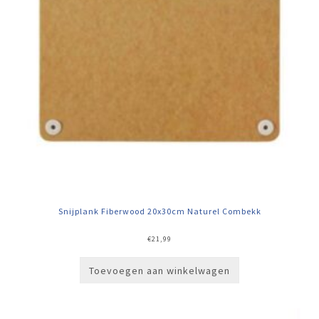
Snijplank Fiberwood 20x30cm Naturel Combekk
€
21,99
Toevoegen aan winkelwagen