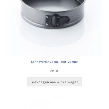
Springvorm* 23cm Point-Virgule
€
22,99
Toevoegen aan winkelwagen