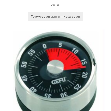
€
10,99
Toevoegen aan winkelwagen