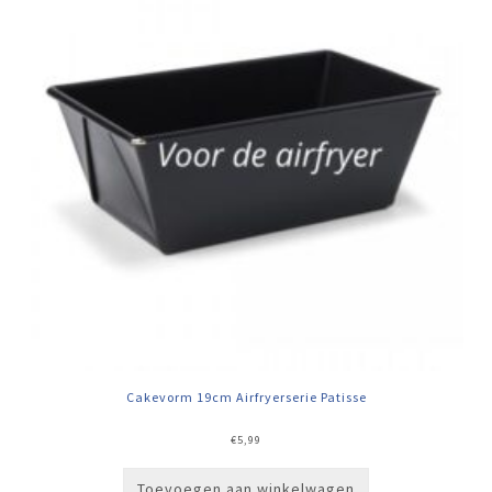
Cakevorm 19cm Airfryerserie Patisse
€
5,99
Toevoegen aan winkelwagen