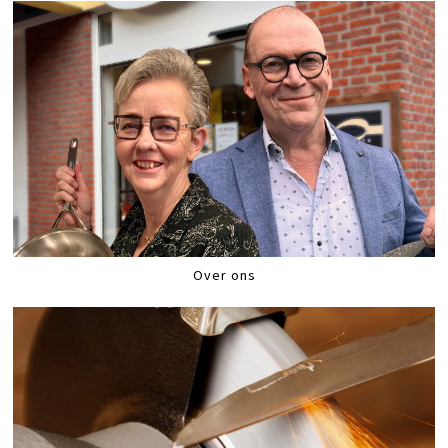
Over ons