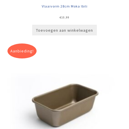
Vlaaivorm 28cm Moka Ibili
€
10,99
Toevoegen aan winkelwagen
Aanbieding!