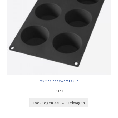
Muffinplaat zwart Lékué
€
13,99
Toevoegen aan winkelwagen