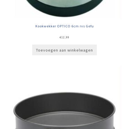
Kookwekker OPTICO 6cm rvs Gefu
€
12,99
Toevoegen aan winkelwagen