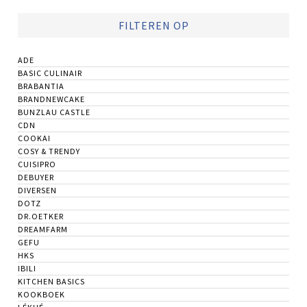
FILTEREN OP
ADE
BASIC CULINAIR
BRABANTIA
BRANDNEWCAKE
BUNZLAU CASTLE
CDN
COOKAI
COSY & TRENDY
CUISIPRO
DEBUYER
DIVERSEN
DOTZ
DR.OETKER
DREAMFARM
GEFU
HKS
IBILI
KITCHEN BASICS
KOOKBOEK