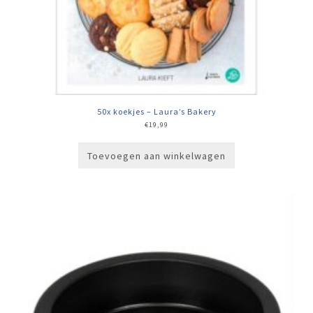
50x koekjes – Laura’s Bakery
€
19,99
Toevoegen aan winkelwagen