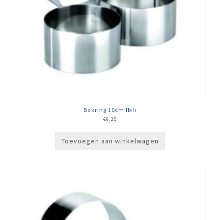
Bakring 10cm Ibili
€
6,25
Toevoegen aan winkelwagen