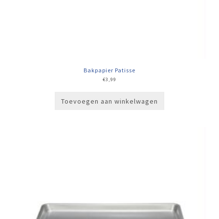
Bakpapier Patisse
€
3,99
Toevoegen aan winkelwagen