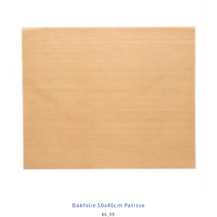
Bakfolie 50x40cm Patisse
€
6,99