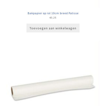
Bakpapier op rol 10cm breed Patisse
€
3,25
Toevoegen aan winkelwagen