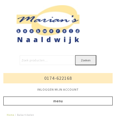
Zoeken
0174-622168
INLOGGEN MIJN ACCOUNT
Home
/ Bakartikelen