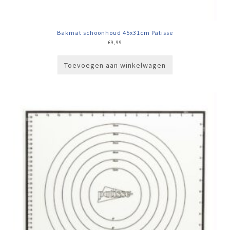
Bakmat schoonhoud 45x31cm Patisse
€
9,99
Toevoegen aan winkelwagen