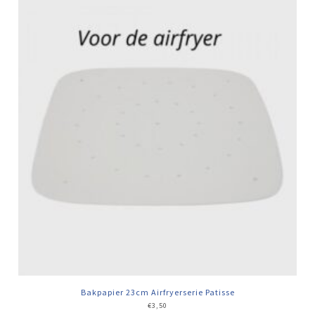
Bakpapier 23cm Airfryerserie Patisse
€
3,50