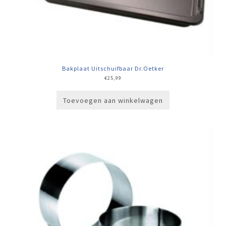
Bakplaat Uitschuifbaar Dr.Oetker
€
25,99
Toevoegen aan winkelwagen