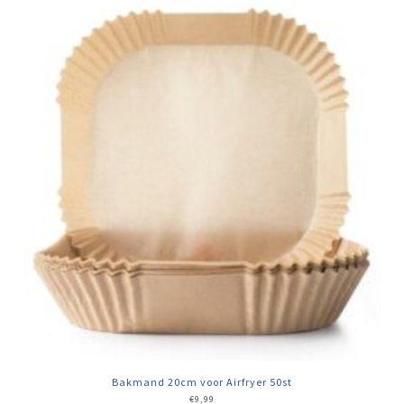
Bakmand 20cm voor Airfryer 50st
€
9,99