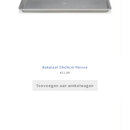
Bakplaat 39x26cm Patisse
€
11,99
Toevoegen aan winkelwagen