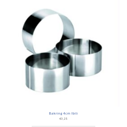
Bakring 4cm Ibili
€
3,25