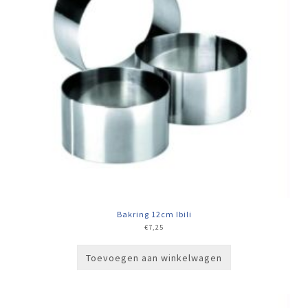
Bakring 12cm Ibili
€
7,25
Toevoegen aan winkelwagen