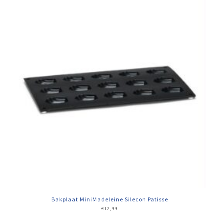
Bakplaat MiniMadeleine Silecon Patisse
€
12,99