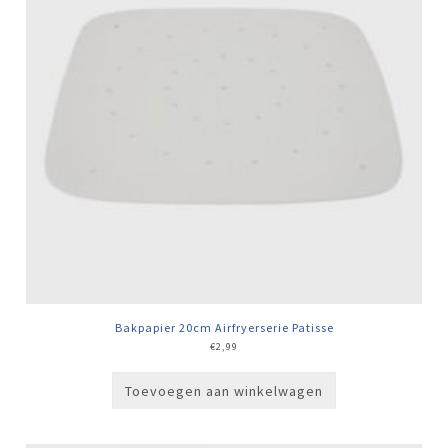
Bakpapier 20cm Airfryerserie Patisse
€
2,99
Toevoegen aan winkelwagen