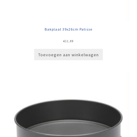
Bakplaat 39x26cm Patisse
€
11,99
Toevoegen aan winkelwagen