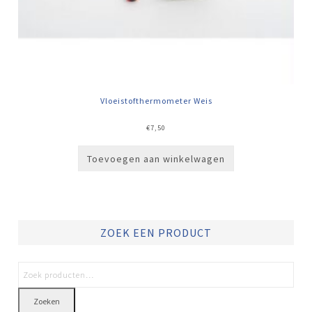
Vloeistofthermometer Weis
€
7,50
Toevoegen aan winkelwagen
ZOEK EEN PRODUCT
Zoeken