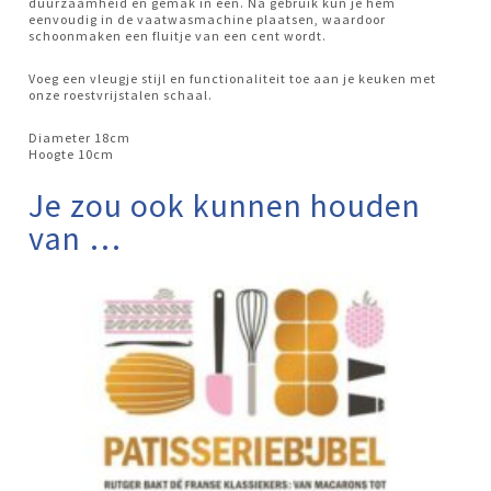
duurzaamheid en gemak in één. Na gebruik kun je hem
eenvoudig in de vaatwasmachine plaatsen, waardoor
schoonmaken een fluitje van een cent wordt.
Voeg een vleugje stijl en functionaliteit toe aan je keuken met
onze roestvrijstalen schaal.
Diameter 18cm
Hoogte 10cm
Je zou ook kunnen houden
van …