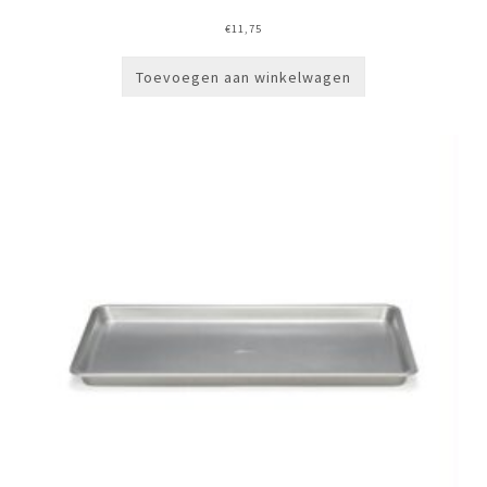
€
11,75
Toevoegen aan winkelwagen