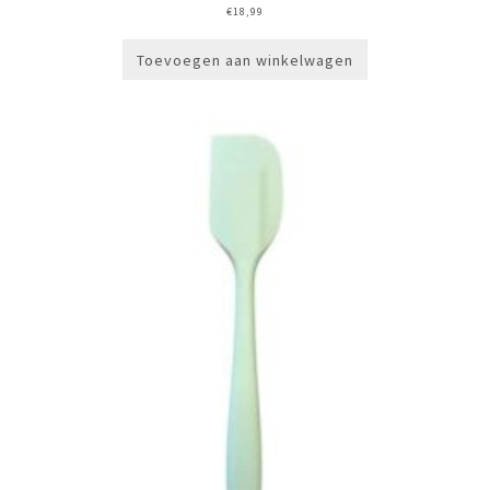
€
18,99
Toevoegen aan winkelwagen