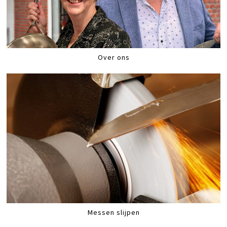
Over ons
Messen slijpen