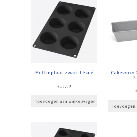
Muffinplaat zwart Lékué
Cakevorm 
P
€
13,99
Toevoegen aan winkelwagen
Toevoegen 