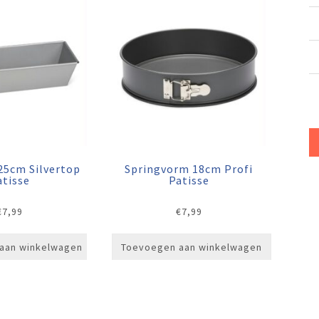
25cm Silvertop
Springvorm 18cm Profi
atisse
Patisse
€
7,99
€
7,99
aan winkelwagen
Toevoegen aan winkelwagen