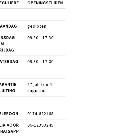
EGULIERE
OPENINGSTIJDEN
AANDAG
gesloten
INSDAG
09.30 - 17.30
/M
RIJDAG
ATERDAG
09.30 - 17.00
AKANTIE
27 juli t/m 5
LUITING
augustus
ELEFOON
0174-622168
LIK VOOR
06-12393245
HATSAPP