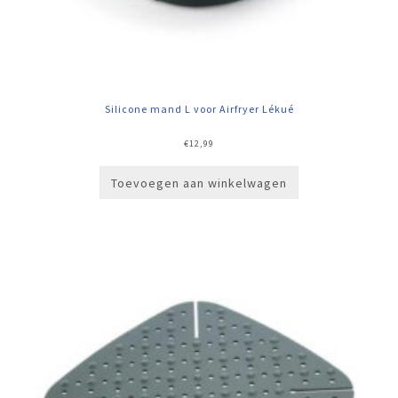
Silicone mand L voor Airfryer Lékué
€
12,99
Toevoegen aan winkelwagen