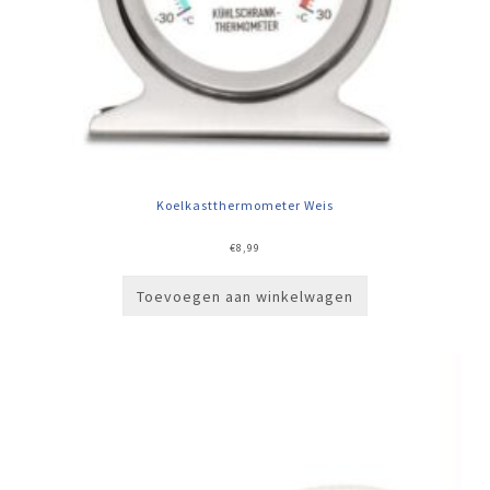
Koelkastthermometer Weis
€
8,99
Toevoegen aan winkelwagen