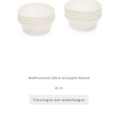
Muffinvormen 200 st.wit papier Patisse
€
3,25
Toevoegen aan winkelwagen