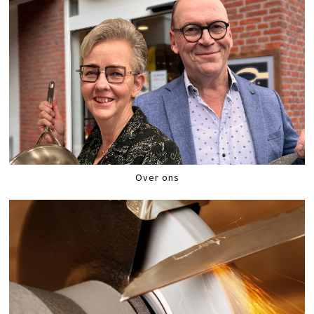
Over ons