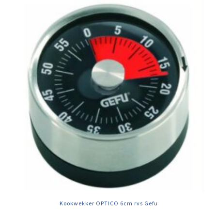
Kookwekker OPTICO 6cm rvs Gefu