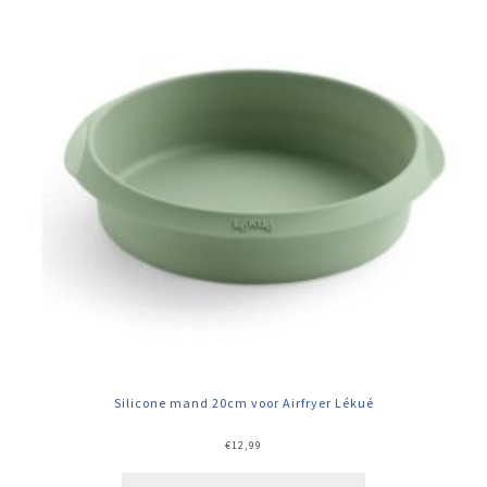
Silicone mand 20cm voor Airfryer Lékué
€
12,99