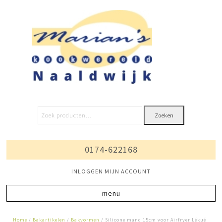
Zoeken
0174-622168
INLOGGEN MIJN ACCOUNT
Home
/
Bakartikelen
/
Bakvormen
/ Silicone mand 15cm voor Airfryer Lékué