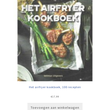
Het airfryer kookboek, 100 recepten
€
17,99
Toevoegen aan winkelwagen