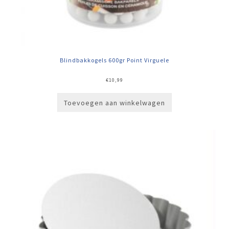
Blindbakkogels 600gr Point Virguele
€
10,99
Toevoegen aan winkelwagen