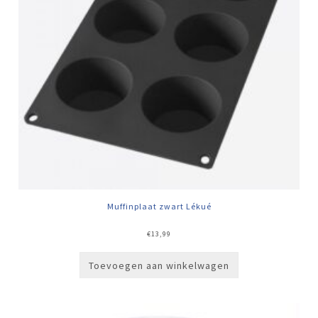
Muffinplaat zwart Lékué
€
13,99
Toevoegen aan winkelwagen