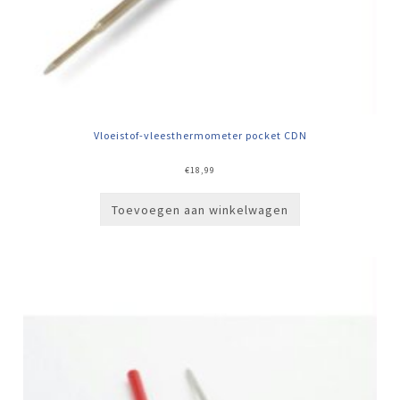
Vloeistof-vleesthermometer pocket CDN
€
18,99
Toevoegen aan winkelwagen