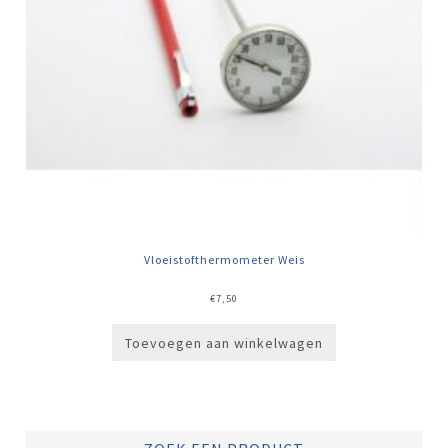
Vloeistofthermometer Weis
€
7,50
Toevoegen aan winkelwagen