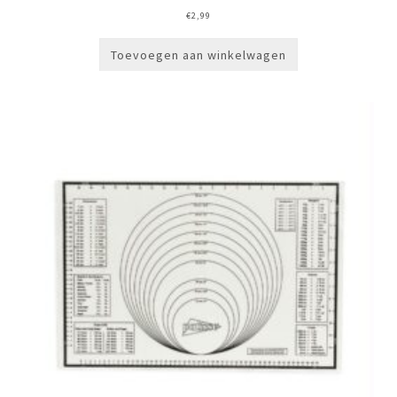
€
2,99
Toevoegen aan winkelwagen