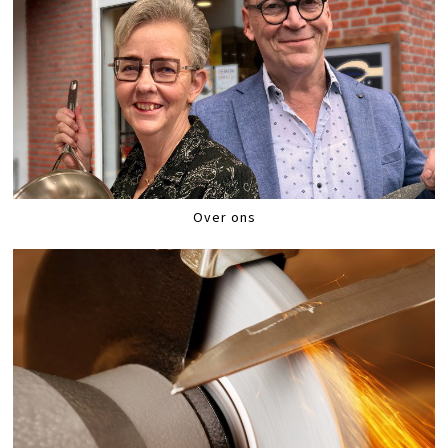
Over ons