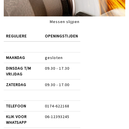
Messen slijpen
REGULIERE
OPENINGSTIJDEN
MAANDAG
gesloten
DINSDAG T/M
09.30 - 17.30
VRIJDAG
ZATERDAG
09.30 - 17.00
TELEFOON
0174-622168
KLIK VOOR
06-12393245
WHATSAPP