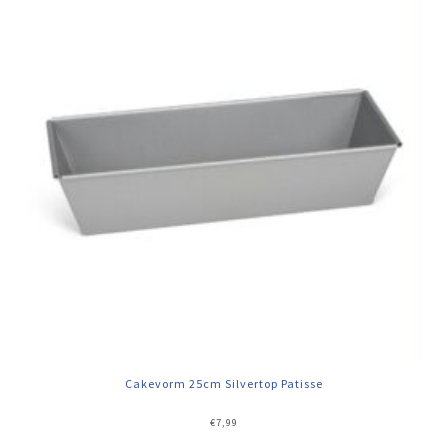
Cakevorm 25cm Silvertop Patisse
€
7,99