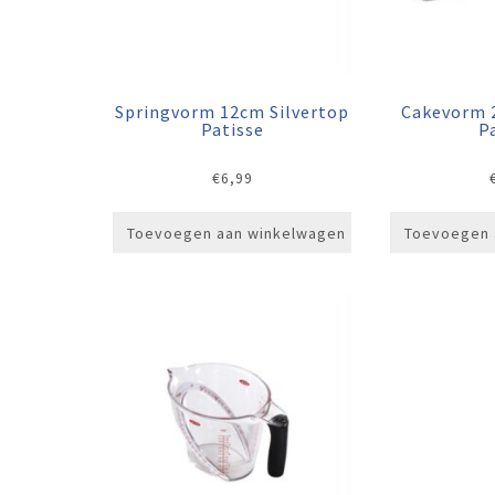
Springvorm 12cm Silvertop
Cakevorm 
Patisse
P
€
6,99
Toevoegen aan winkelwagen
Toevoegen 