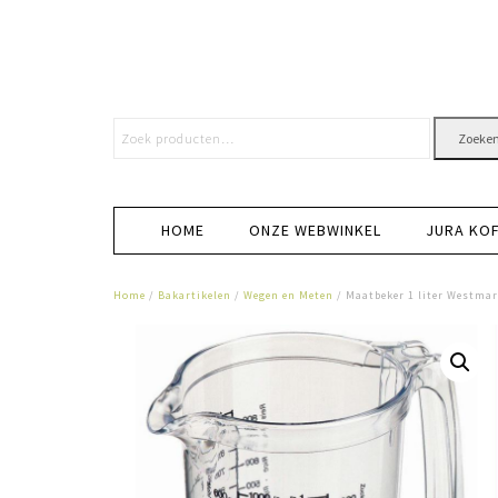
Zoeke
HOME
ONZE WEBWINKEL
JURA KO
Home
/
Bakartikelen
/
Wegen en Meten
/ Maatbeker 1 liter Westma