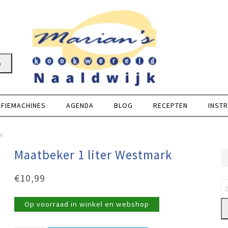
n
FFIEMACHINES
AGENDA
BLOG
RECEPTEN
INSTR
rk
Maatbeker 1 liter Westmark
€
10,99
Op voorraad in winkel en webshop