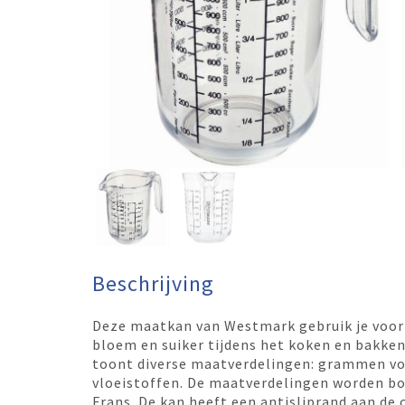
Beschrijving
Deze maatkan van Westmark gebruik je voor 
bloem en suiker tijdens het koken en bakken
toont diverse maatverdelingen: grammen voor
vloeistoffen. De maatverdelingen worden bo
Frans. De kan heeft een antisliprand aan de 