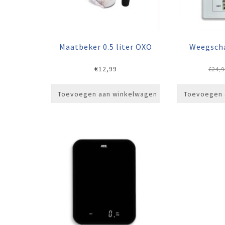
Maatbeker 0.5 liter OXO
Weegscha
€
12,99
€
24,9
Toevoegen aan winkelwagen
Toevoegen 