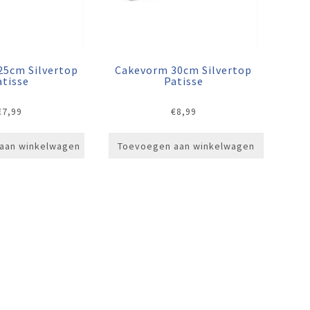
25cm Silvertop
Cakevorm 30cm Silvertop
atisse
Patisse
€
7,99
€
8,99
aan winkelwagen
Toevoegen aan winkelwagen