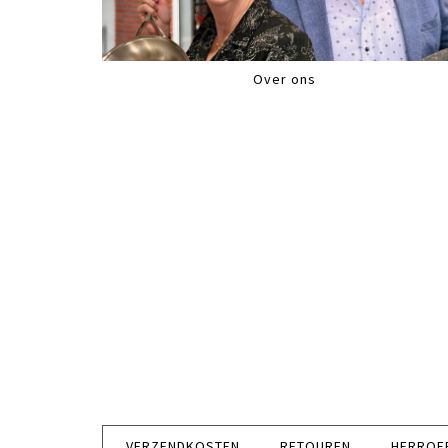
Over ons
VERZENDKOSTEN
RETOUREN
HERROE