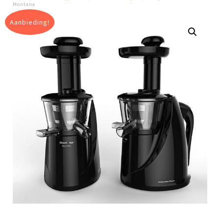
Montana
Aanbieding!