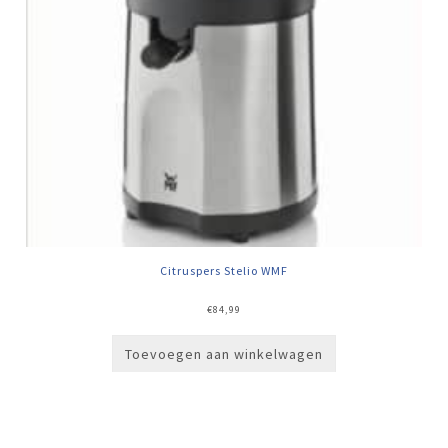
Citruspers Stelio WMF
€
84,99
Toevoegen aan winkelwagen