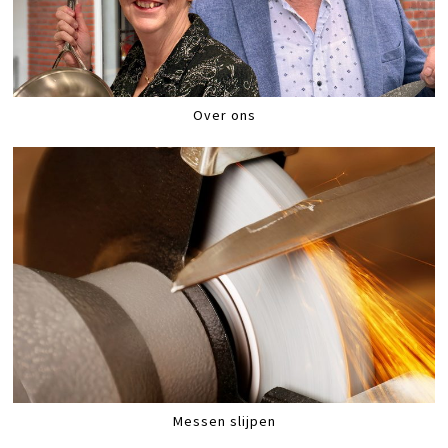
Over ons
Messen slijpen