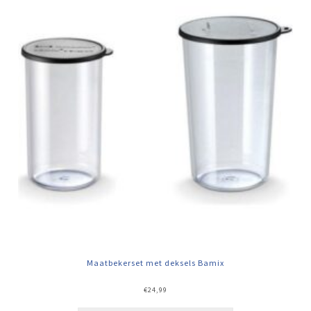
Maatbekerset met deksels Bamix
€
24,99