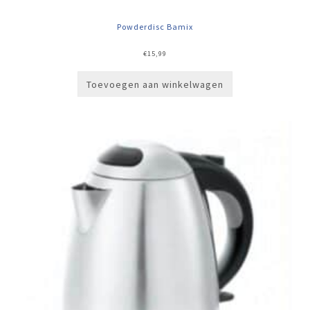
Powderdisc Bamix
€
15,99
Toevoegen aan winkelwagen