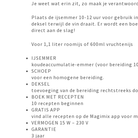
Je weet wat erin zit, zo maak je verantwoord
Plaats de ijsemmer 10-12 uur voor gebruik in
deksel terwijl de vin draait. Er wordt een b
direct aan de slag!
Voor 1,1 liter roomijs of 600ml vruchtenijs
IJSEMMER
koudeaccumulatie-emmer (voor bereiding 10-1
SCHOEP
voor een homogene bereiding.
DEKSEL
toevoeging van de bereiding rechtstreeks do
BOEK MET RECEPTEN
10 recepten beginnen
GRATIS APP
vind alle recepten op de Magimix app voor m
VERMOGEN 15 W – 230 V
GARANTIE
3 jaar