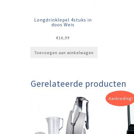
Longdrinklepel 4stuks in
doos Weis
€
16,99
Toevoegen aan winkelwagen
Gerelateerde producten
Aanbieding!