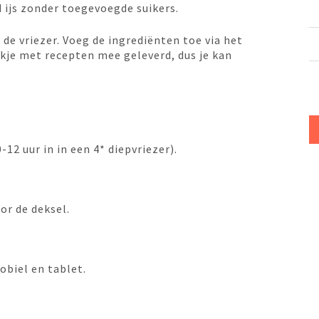
 ijs zonder toegevoegde suikers.
 de vriezer. Voeg de ingrediënten toe via het
oekje met recepten mee geleverd, dus je kan
2 uur in in een 4* diepvriezer).
or de deksel.
obiel en tablet.