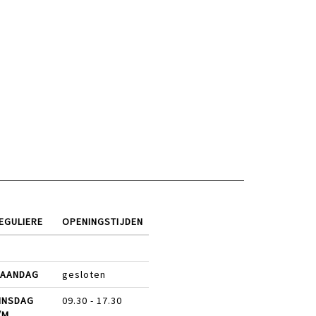
EGULIERE
OPENINGSTIJDEN
AANDAG
gesloten
INSDAG
09.30 - 17.30
/M