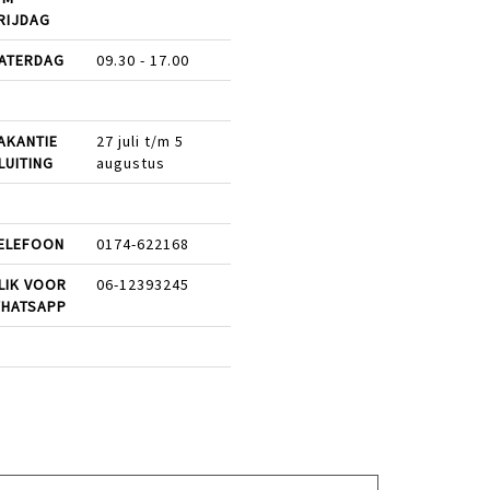
RIJDAG
ATERDAG
09.30 - 17.00
AKANTIE
27 juli t/m 5
LUITING
augustus
ELEFOON
0174-622168
LIK VOOR
06-12393245
HATSAPP