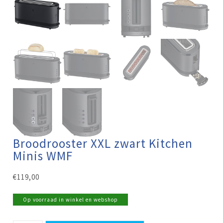
Broodrooster XXL zwart Kitchen
Minis WMF
€
119,00
Op voorraad in winkel en webshop