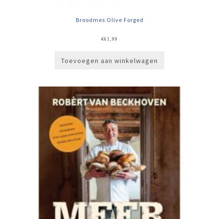
Broodmes Olive Forged
€
61,99
Toevoegen aan winkelwagen