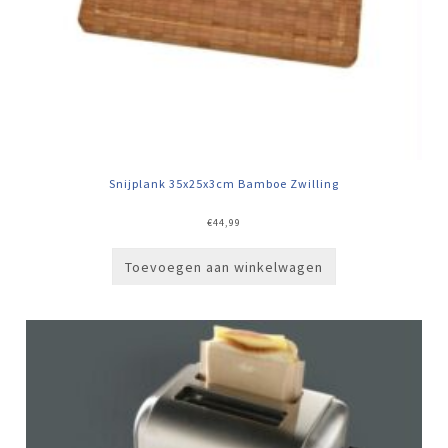
Snijplank 35x25x3cm Bamboe Zwilling
€
44,99
Toevoegen aan winkelwagen