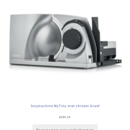
Snijmachine MyTiny mat chroom Graef
€
289,00
Toevoegen aan winkelwagen