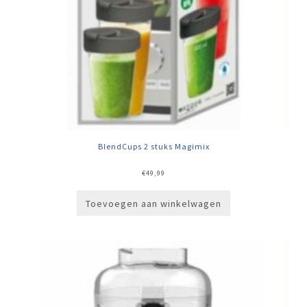
BlendCups 2 stuks Magimix
€
49,99
Toevoegen aan winkelwagen