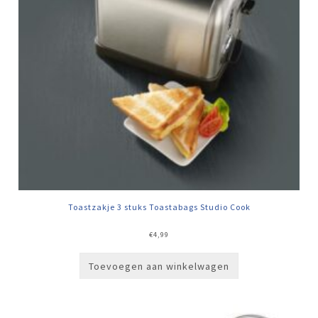
Toastzakje 3 stuks Toastabags Studio Cook
€
4,99
Toevoegen aan winkelwagen