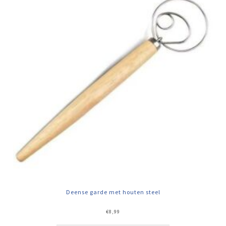
Deense garde met houten steel
€
8,99