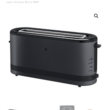
zwart Kitchen Minis WMF