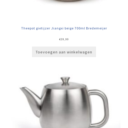
Theepot gietijzer Jiangxi beige 700ml Bredemeijer
€
39,99
Toevoegen aan winkelwagen