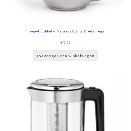
Theepot dubbelw. Vera rvs 0,9 ltr. Bredemeijer
€
79,99
Toevoegen aan winkelwagen