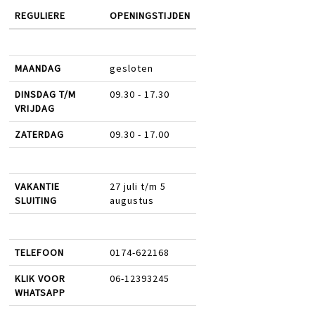
REGULIERE
OPENINGSTIJDEN
MAANDAG
gesloten
DINSDAG T/M
09.30 - 17.30
VRIJDAG
ZATERDAG
09.30 - 17.00
VAKANTIE
27 juli t/m 5
SLUITING
augustus
TELEFOON
0174-622168
KLIK VOOR
06-12393245
WHATSAPP