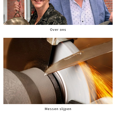
Over ons
Messen slijpen