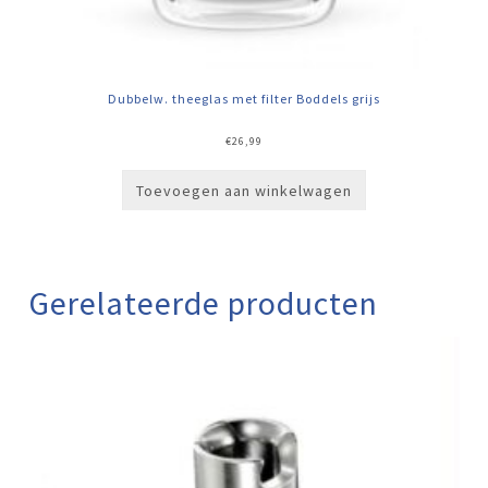
Dubbelw. theeglas met filter Boddels grijs
€
26,99
Toevoegen aan winkelwagen
Gerelateerde producten