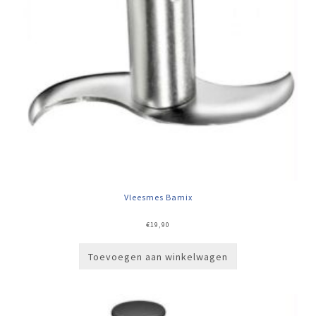
Vleesmes Bamix
€
19,90
Toevoegen aan winkelwagen