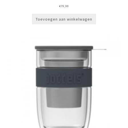
€
79,99
Toevoegen aan winkelwagen