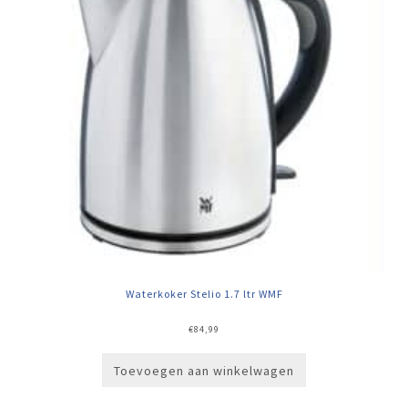
Waterkoker Stelio 1.7 ltr WMF
€
84,99
Toevoegen aan winkelwagen