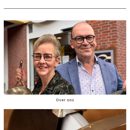
Over ons