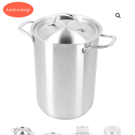
Aanbieding!