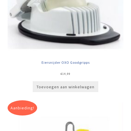
Eiersnijder OXO Goodgripps
€
14,99
Toevoegen aan winkelwagen
Aanbieding!