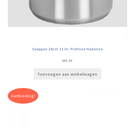
Soeppan 28cm 11 ltr. Profiline Habonne
€
89,99
Toevoegen aan winkelwagen
Aanbieding!