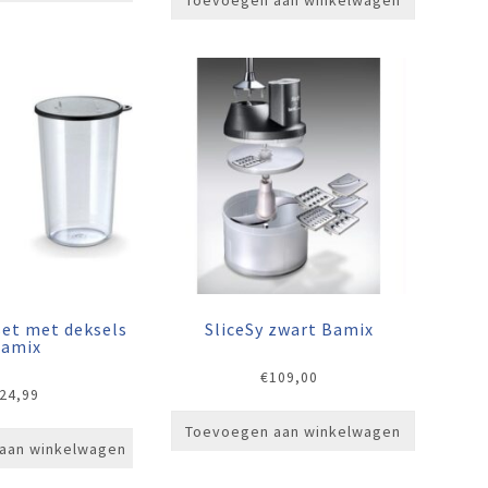
Toevoegen aan winkelwagen
et met deksels
SliceSy zwart Bamix
amix
€
109,00
24,99
Toevoegen aan winkelwagen
aan winkelwagen