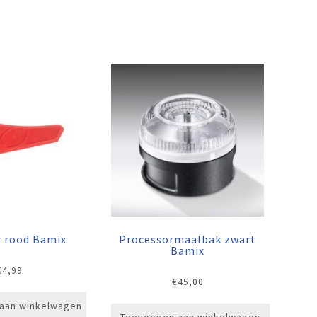
r rood Bamix
Processormaalbak zwart
Bamix
€
4,99
€
45,00
aan winkelwagen