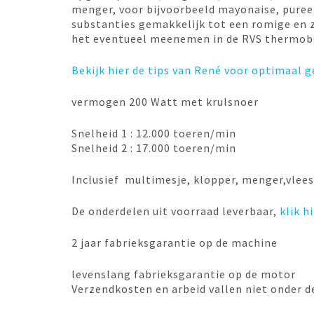
menger, voor bijvoorbeeld mayonaise, puree
substanties gemakkelijk tot een romige en z
het eventueel meenemen in de RVS thermobe
Bekijk hier de tips van René voor optimaal g
vermogen 200 Watt met krulsnoer
Snelheid 1 : 12.000 toeren/min
Snelheid 2 : 17.000 toeren/min
Inclusief multimesje, klopper, menger,vle
De onderdelen uit voorraad leverbaar,
klik h
2 jaar fabrieksgarantie op de machine
levenslang fabrieksgarantie op de motor
Verzendkosten en arbeid vallen niet onder d