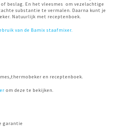
 of beslag. En het vleesmes om vezelachtige
achte substantie te vermalen. Daarna kunt je
ker. Natuurlijk met receptenboek.
ebruik van de Bamix staafmixer.
esmes,thermobeker en receptenboek.
ier
om deze te bekijken.
e garantie