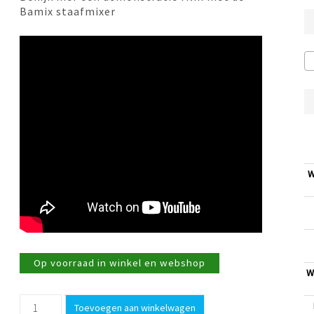
Bamix staafmixer
W
Op voorraad in winkel en webshop
W
Staafmixer
Toevoegen aan winkelwagen