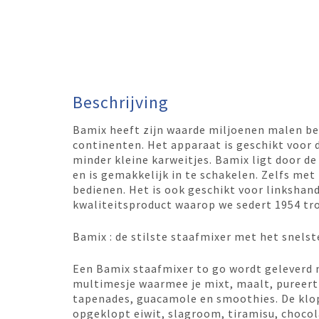
Beschrijving
Bamix heeft zijn waarde miljoenen malen bew
continenten. Het apparaat is geschikt voor 
minder kleine karweitjes. Bamix ligt door 
en is gemakkelijk in te schakelen. Zelfs met
bedienen. Het is ook geschikt voor linkshan
kwaliteitsproduct waarop we sedert 1954 tro
Bamix : de stilste staafmixer met het snelst
Een Bamix staafmixer to go wordt geleverd m
multimesje waarmee je mixt, maalt, pureert 
tapenades, guacamole en smoothies. De klopp
opgeklopt eiwit, slagroom, tiramisu, chocol