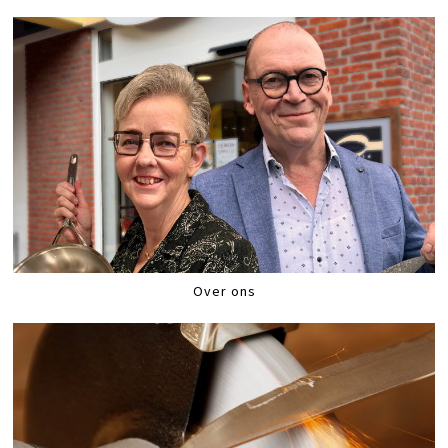
Over ons