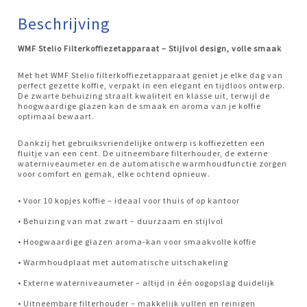
Beschrijving
WMF Stelio Filterkoffiezetapparaat – Stijlvol design, volle smaak
Met het WMF Stelio filterkoffiezetapparaat geniet je elke dag van
perfect gezette koffie, verpakt in een elegant en tijdloos ontwerp.
De zwarte behuizing straalt kwaliteit en klasse uit, terwijl de
hoogwaardige glazen kan de smaak en aroma van je koffie
optimaal bewaart.
Dankzij het gebruiksvriendelijke ontwerp is koffiezetten een
fluitje van een cent. De uitneembare filterhouder, de externe
waterniveaumeter en de automatische warmhoudfunctie zorgen
voor comfort en gemak, elke ochtend opnieuw.
• Voor 10 kopjes koffie – ideaal voor thuis of op kantoor
• Behuizing van mat zwart – duurzaam en stijlvol
• Hoogwaardige glazen aroma-kan voor smaakvolle koffie
• Warmhoudplaat met automatische uitschakeling
• Externe waterniveaumeter – altijd in één oogopslag duidelijk
• Uitneembare filterhouder – makkelijk vullen en reinigen