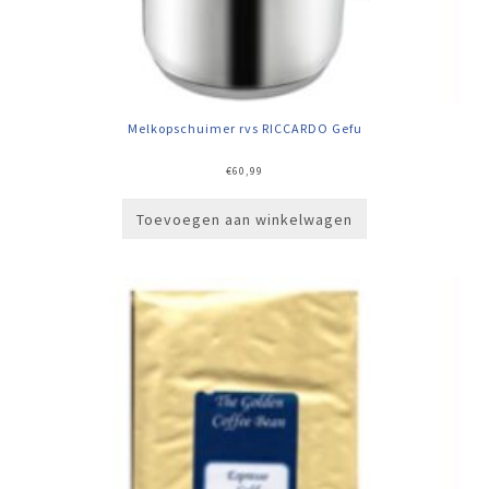
Melkopschuimer rvs RICCARDO Gefu
€
60,99
Toevoegen aan winkelwagen