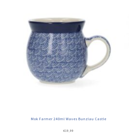
Mok Farmer 240ml Waves Bunzlau Castle
€
19,99