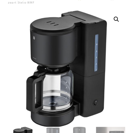
zwart Stelio WMF