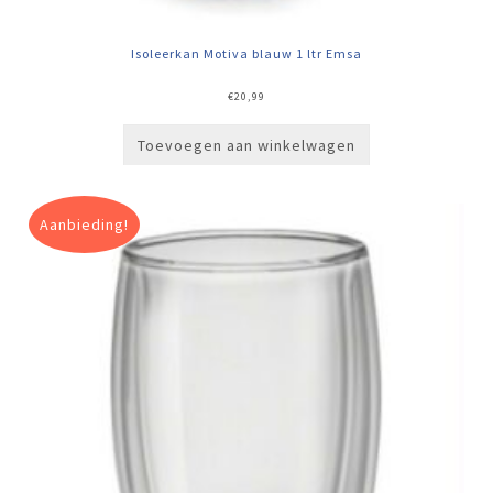
Isoleerkan Motiva blauw 1 ltr Emsa
€
20,99
Toevoegen aan winkelwagen
Aanbieding!