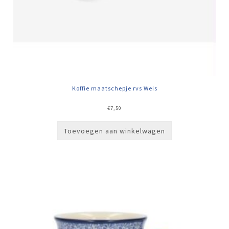
Koffie maatschepje rvs Weis
€
7,50
Toevoegen aan winkelwagen