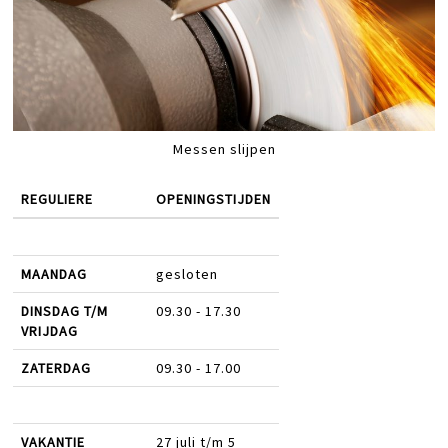
Messen slijpen
REGULIERE
OPENINGSTIJDEN
MAANDAG
gesloten
DINSDAG T/M
09.30 - 17.30
VRIJDAG
ZATERDAG
09.30 - 17.00
VAKANTIE
27 juli t/m 5