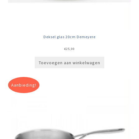
Deksel glas 20cm Demeyere
€
25,00
Toevoegen aan winkelwagen
Aanbieding!