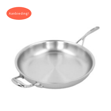
Aanbieding!