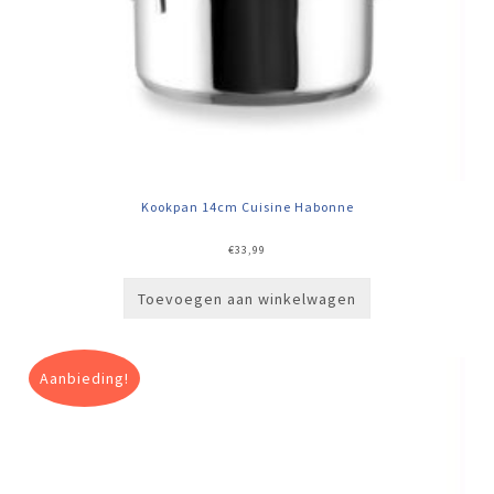
Kookpan 14cm Cuisine Habonne
€
33,99
Toevoegen aan winkelwagen
Aanbieding!