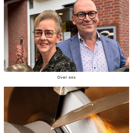
Over ons