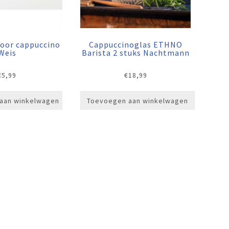
voor cappuccino
Cappuccinoglas ETHNO
Weis
Barista 2 stuks Nachtmann
€
5,99
€
18,99
aan winkelwagen
Toevoegen aan winkelwagen