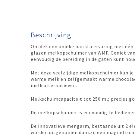
Beschrijving
Ontdek een unieke barista ervaring met één
glazen melkopschuimer van WMF. Geniet van
eenvoudig de bereiding in de gaten kunt hou
Met deze veelzijdige melkopschuimer kun j
warme melk en zelfgemaakt warme chocolade
melk alternatieven.
Melkschuimcapaciteit tot 250 ml; precies g
De melkopschuimer is eenvoudig te bedienen
De innovatieve mengarm, bestaande uit 2 e
worden uitgenomen dankzij een magnetisch