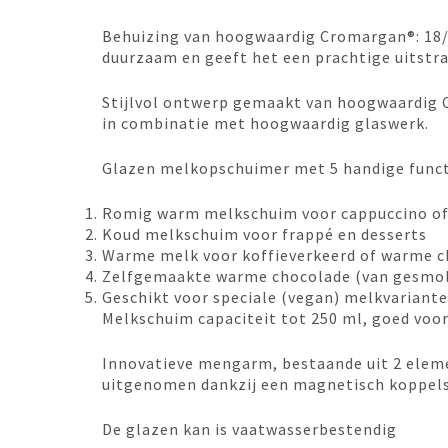
Behuizing van hoogwaardig Cromargan®: 18/
duurzaam en geeft het een prachtige uitstral
Stijlvol ontwerp gemaakt van hoogwaardig 
in combinatie met hoogwaardig glaswerk.
Glazen melkopschuimer met 5 handige funct
Romig warm melkschuim voor cappuccino of
Koud melkschuim voor frappé en desserts
Warme melk voor koffieverkeerd of warme 
Zelfgemaakte warme chocolade (van gesmolt
Geschikt voor speciale (vegan) melkvariant
Melkschuim capaciteit tot 250 ml, goed voor
Innovatieve mengarm, bestaande uit 2 elem
uitgenomen dankzij een magnetisch koppel
De glazen kan is vaatwasserbestendig