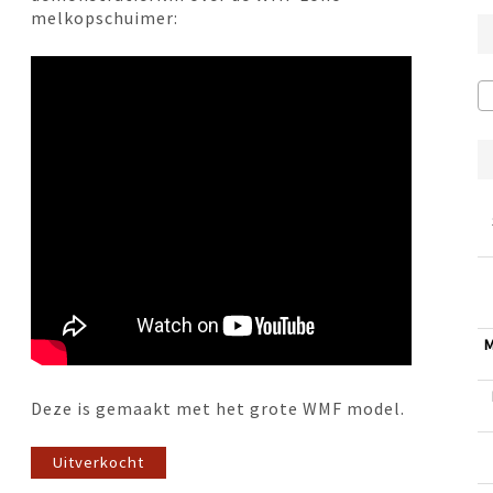
melkopschuimer:
M
Deze is gemaakt met het grote WMF model.
Uitverkocht