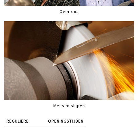
Over ons
Messen slijpen
REGULIERE
OPENINGSTIJDEN