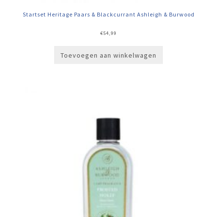
Startset Heritage Paars & Blackcurrant Ashleigh & Burwood
€
54,99
Toevoegen aan winkelwagen