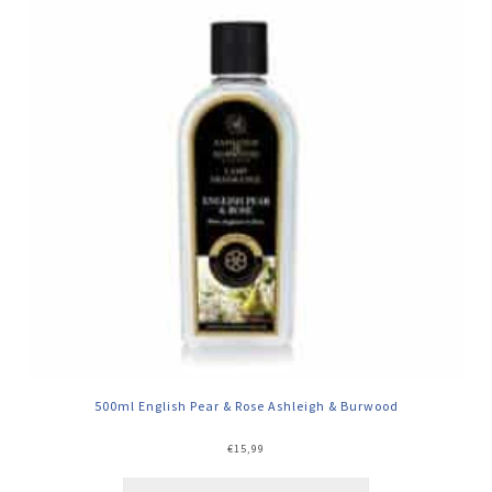
500ml English Pear & Rose Ashleigh & Burwood
€
15,99