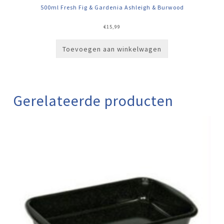
500ml Fresh Fig & Gardenia Ashleigh & Burwood
€
15,99
Toevoegen aan winkelwagen
Gerelateerde producten