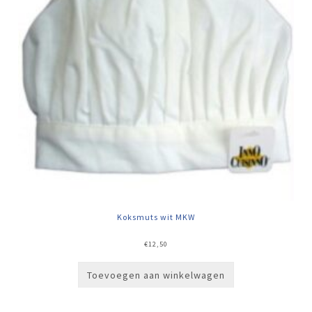
Koksmuts wit MKW
€
12,50
Toevoegen aan winkelwagen