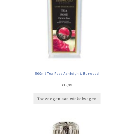
500ml Tea Rose Ashleigh & Burwood
€
15,99
Toevoegen aan winkelwagen