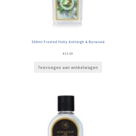
500ml Frosted Holly Ashleigh & Burwood
€
15,99
Toevoegen aan winkelwagen