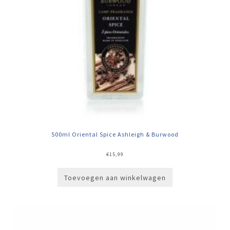
500ml Oriental Spice Ashleigh & Burwood
€
15,99
Toevoegen aan winkelwagen