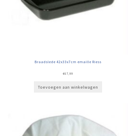
Braadslede 42x33x7cm emaille Riess
€
67,99
Toevoegen aan winkelwagen