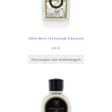
500ml White Tea Ashleigh & Burwood
€
15,99
Toevoegen aan winkelwagen