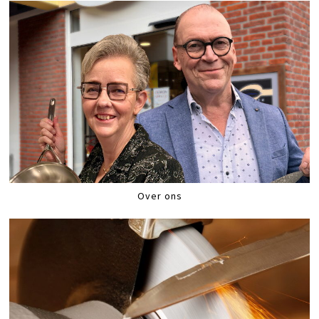
Over ons