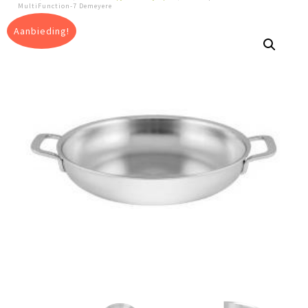
MultiFunction-7 Demeyere
Aanbieding!