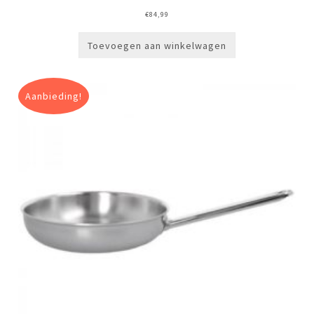
€
84,99
Toevoegen aan winkelwagen
Aanbieding!