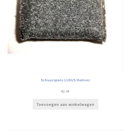
Schuurspons LUXUS Homiez
€
2,50
Toevoegen aan winkelwagen