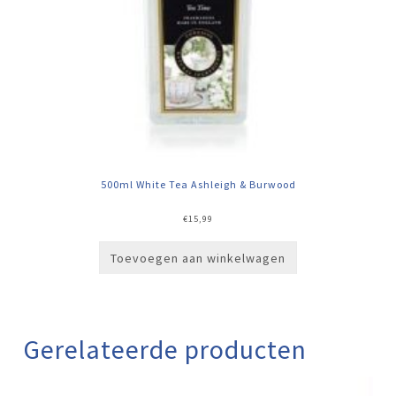
500ml White Tea Ashleigh & Burwood
€
15,99
Toevoegen aan winkelwagen
Gerelateerde producten