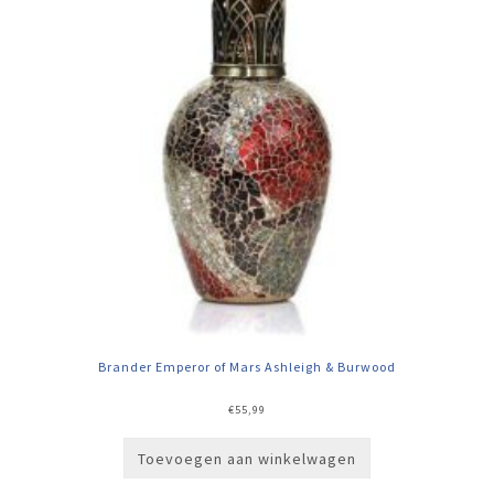
Brander Emperor of Mars Ashleigh & Burwood
€
55,99
Toevoegen aan winkelwagen