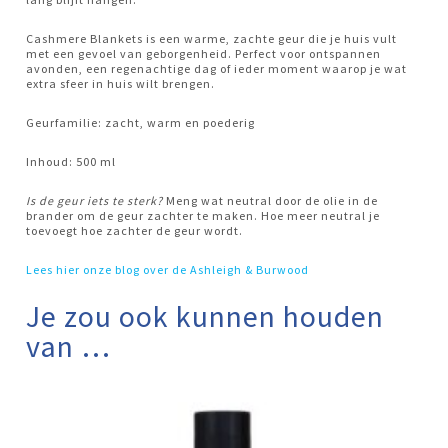
Cashmere Blankets is een warme, zachte geur die je huis vult
met een gevoel van geborgenheid. Perfect voor ontspannen
avonden, een regenachtige dag of ieder moment waarop je wat
extra sfeer in huis wilt brengen.
Geurfamilie: zacht, warm en poederig
Inhoud: 500 ml
Is de geur iets te sterk?
Meng wat neutral door de olie in de
brander om de geur zachter te maken. Hoe meer neutral je
toevoegt hoe zachter de geur wordt.
Lees hier onze blog over de Ashleigh & Burwood
Je zou ook kunnen houden
van …