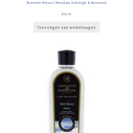
Brander Mosaic Meadow Ashleigh & Burwood
€
55,99
Toevoegen aan winkelwagen