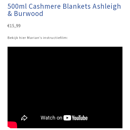
500ml Cashmere Blankets Ashleigh
& Burwood
€
15,99
Bekijk hier Marian’s instructiefilm: