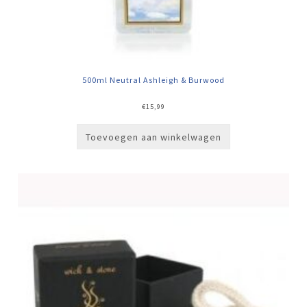
500ml Neutral Ashleigh & Burwood
€
15,99
Toevoegen aan winkelwagen