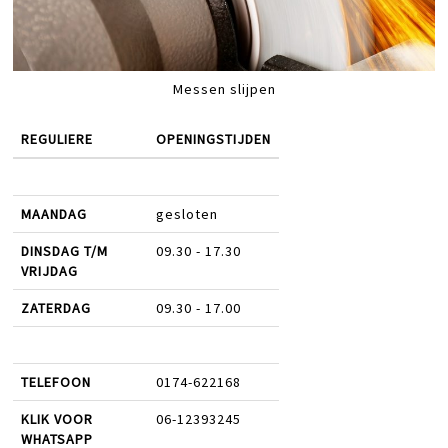
Messen slijpen
REGULIERE
OPENINGSTIJDEN
MAANDAG
gesloten
DINSDAG T/M
09.30 - 17.30
VRIJDAG
ZATERDAG
09.30 - 17.00
TELEFOON
0174-622168
KLIK VOOR
06-12393245
WHATSAPP