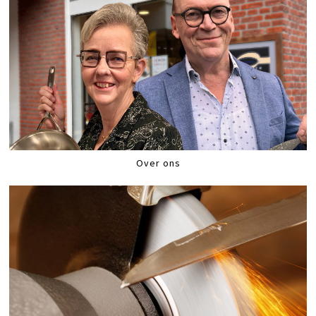
Over ons