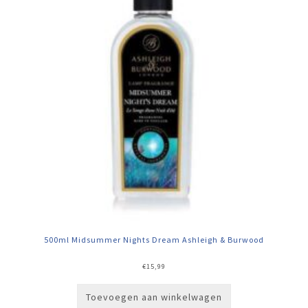
500ml Midsummer Nights Dream Ashleigh & Burwood
€
15,99
Toevoegen aan winkelwagen