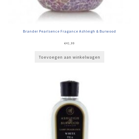
Brander Pearlsence Fragance Ashleigh & Burwood
€
41,99
Toevoegen aan winkelwagen