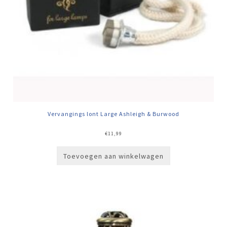
Vervangings lont Large Ashleigh & Burwood
€
11,99
Toevoegen aan winkelwagen