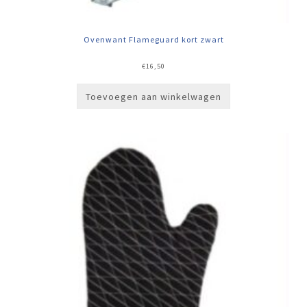
Ovenwant Flameguard kort zwart
€
16,50
Toevoegen aan winkelwagen