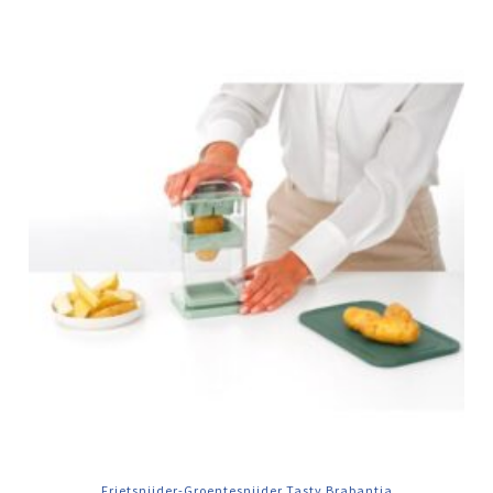
Frietsnijder-Groentesnijder Tasty Brabantia