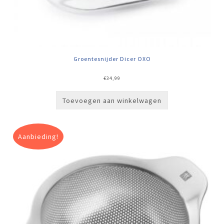
Groentesnijder Dicer OXO
€
34,99
Toevoegen aan winkelwagen
Aanbieding!