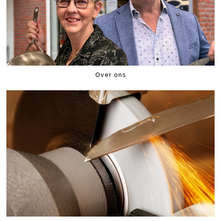
Over ons