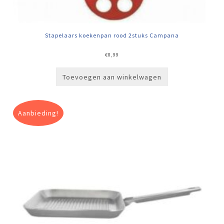
Stapelaars koekenpan rood 2stuks Campana
€
8,99
Toevoegen aan winkelwagen
Aanbieding!