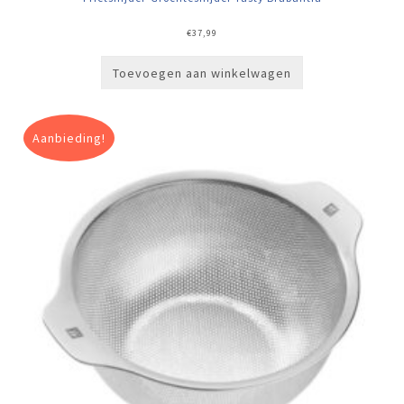
€
37,99
Toevoegen aan winkelwagen
Aanbieding!