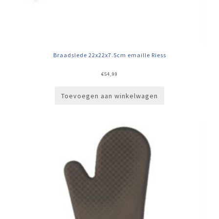
Braadslede 22x22x7.5cm emaille Riess
€
54,99
Toevoegen aan winkelwagen