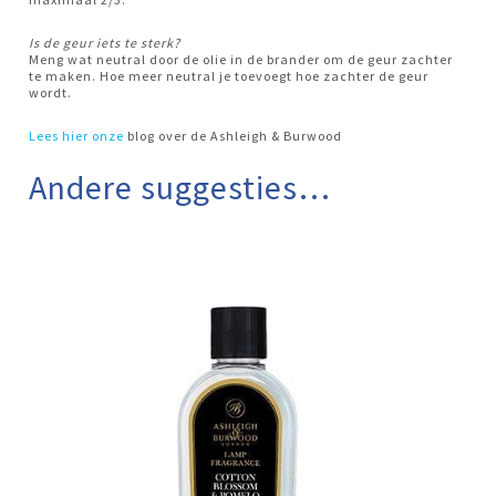
Is de geur iets te sterk?
Meng wat neutral door de olie in de brander om de geur zachter
te maken. Hoe meer neutral je toevoegt hoe zachter de geur
wordt.
Lees hier
onze
blog over de Ashleigh & Burwood
Andere suggesties…