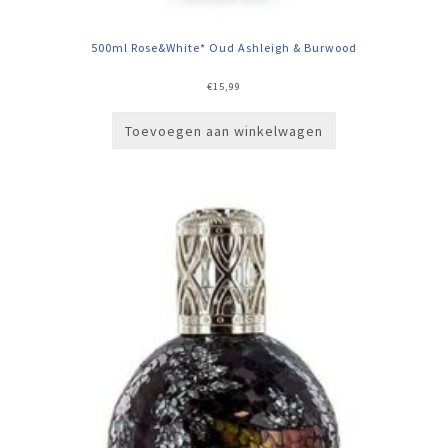
500ml Rose&White* Oud Ashleigh & Burwood
€
15,99
Toevoegen aan winkelwagen