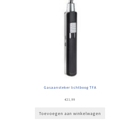
Gasaansteker lichtboog TFA
€
21,99
Toevoegen aan winkelwagen