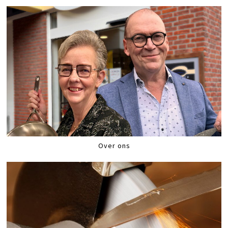
Over ons