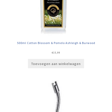
500ml Cotton Blossom & Pomelo Ashleigh & Burwood
€
15,99
Toevoegen aan winkelwagen