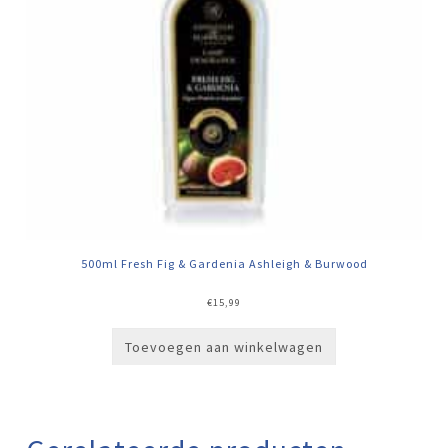
500ml Fresh Fig & Gardenia Ashleigh & Burwood
€
15,99
Toevoegen aan winkelwagen