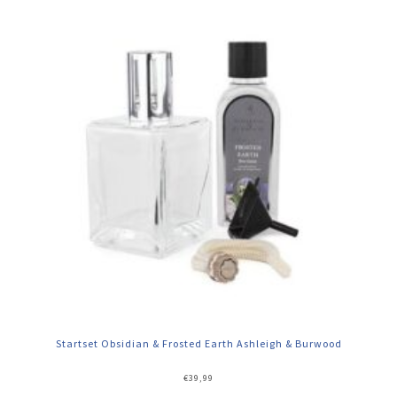
Startset Obsidian & Frosted Earth Ashleigh & Burwood
€
39,99