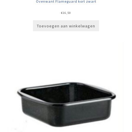
Ovenwant Flameguard kort zwart
€
16,50
Toevoegen aan winkelwagen