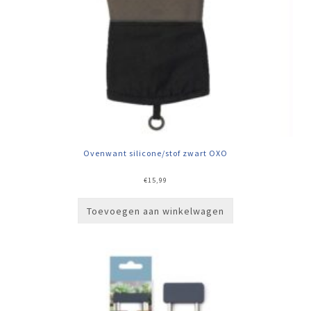
Ovenwant silicone/stof zwart OXO
€
15,99
Toevoegen aan winkelwagen