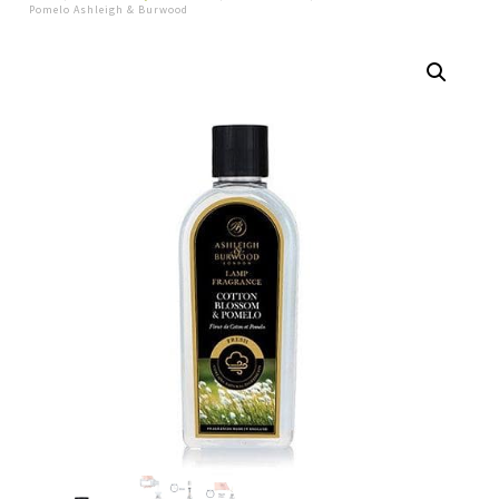
Pomelo Ashleigh & Burwood