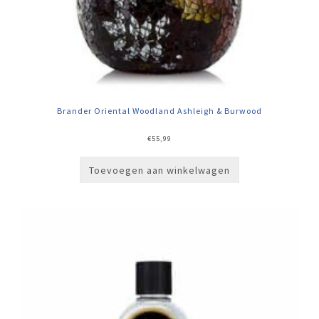
Brander Oriental Woodland Ashleigh & Burwood
€
55,99
Toevoegen aan winkelwagen