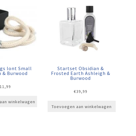
gs lont Small
Startset Obsidian &
h & Burwood
Frosted Earth Ashleigh &
Burwood
11,99
€
39,99
aan winkelwagen
Toevoegen aan winkelwagen