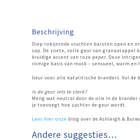
Beschrijving
Diep robijnrode vruchten barsten open en o
sap. De zoete, volle geur van granaatappel k
kruidige accent van roze peper. Deze intrig
romige basis van musk – sensueel, warm en h
Geur voor alle katalitische branders. Vul de
Is de geur iets te sterk?
Meng wat neutral door de olie in de brander
je toevoegt hoe zachter de geur wordt.
Lees hier
onze
blog over de Ashleigh & Burw
Andere suggesties…