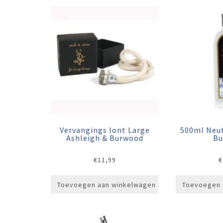
Vervangings lont Large
500ml Neut
Ashleigh & Burwood
Bu
€
11,99
€
Toevoegen aan winkelwagen
Toevoegen 