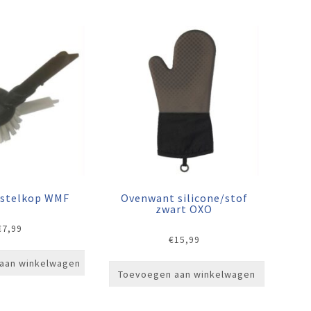
stelkop WMF
Ovenwant silicone/stof
zwart OXO
€
7,99
€
15,99
aan winkelwagen
Toevoegen aan winkelwagen