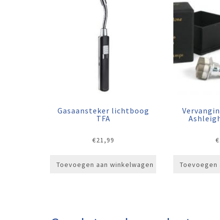
Gasaansteker lichtboog
Vervangin
TFA
Ashleig
€
21,99
€
Toevoegen aan winkelwagen
Toevoegen 