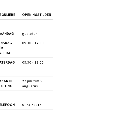
EGULIERE
OPENINGSTIJDEN
AANDAG
gesloten
INSDAG
09.30 - 17.30
/M
RIJDAG
ATERDAG
09.30 - 17.00
AKANTIE
27 juli t/m 5
LUITING
augustus
ELEFOON
0174-622168