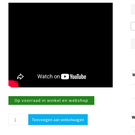
W
Op voorraad in winkel en webshop
500ml
W
Toevoegen aan winkelwagen
Pomegranate
&