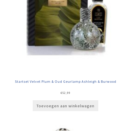
Startset Velvet Plum & Oud Geurlamp Ashleigh & Burwood
€
52,99
Toevoegen aan winkelwagen