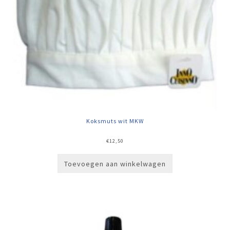
Koksmuts wit MKW
€
12,50
Toevoegen aan winkelwagen