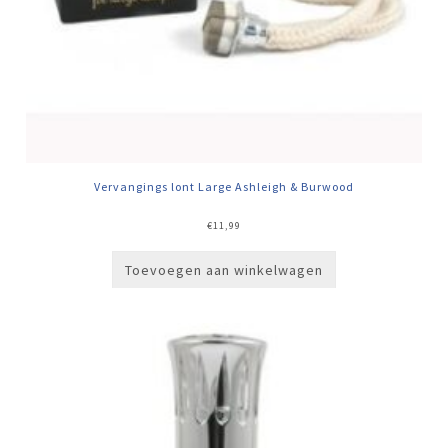
Vervangings lont Large Ashleigh & Burwood
€
11,99
Toevoegen aan winkelwagen