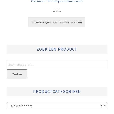
Ovenwant Flameguard kort zwart
€
16,50
Toevoegen aan winkelwagen
ZOEK EEN PRODUCT
Zoeken
PRODUCTCATEGORIEËN
Geurbranders
×