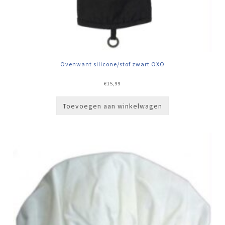
Ovenwant silicone/stof zwart OXO
€
15,99
Toevoegen aan winkelwagen