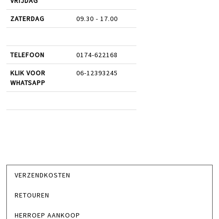
VRIJDAG
ZATERDAG
09.30 - 17.00
TELEFOON
0174-622168
KLIK VOOR
06-12393245
WHATSAPP
VERZENDKOSTEN
RETOUREN
HERROEP AANKOOP