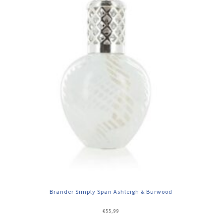
Brander Simply Span Ashleigh & Burwood
€
55,99