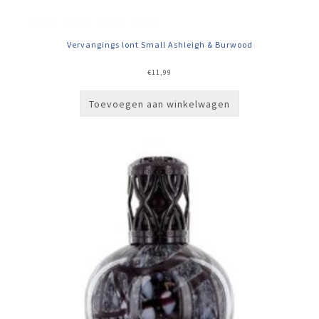
Vervangings lont Small Ashleigh & Burwood
€
11,99
Toevoegen aan winkelwagen