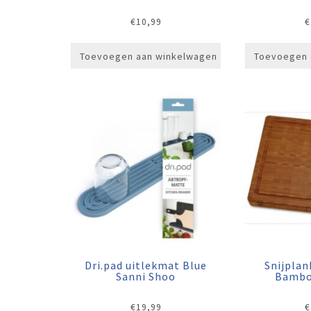
€
10,99
€
Toevoegen aan winkelwagen
Toevoegen 
Dri.pad uitlekmat Blue
Snijpla
Sanni Shoo
Bambo
€
19,99
€