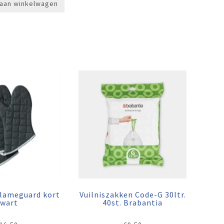
aan winkelwagen
lameguard kort
Vuilniszakken Code-G 30ltr.
zwart
40st. Brabantia