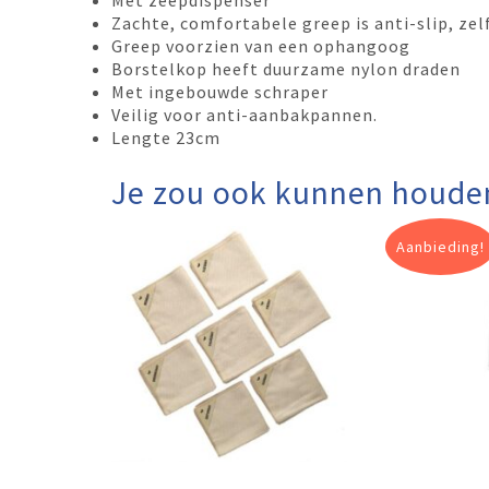
Met zeepdispenser
Zachte, comfortabele greep is anti-slip, zel
Greep voorzien van een ophangoog
Borstelkop heeft duurzame nylon draden
Met ingebouwde schraper
Veilig voor anti-aanbakpannen.
Lengte 23cm
Je zou ook kunnen houde
Aanbieding!