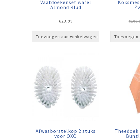
Vaatdoekenset wafel
Koksmes 
Almond Klud
Zw
€
23,99
€
109,
Toevoegen aan winkelwagen
Toevoegen 
Afwasborstelkop 2 stuks
Theedoek 
voor OXO
Bunzl