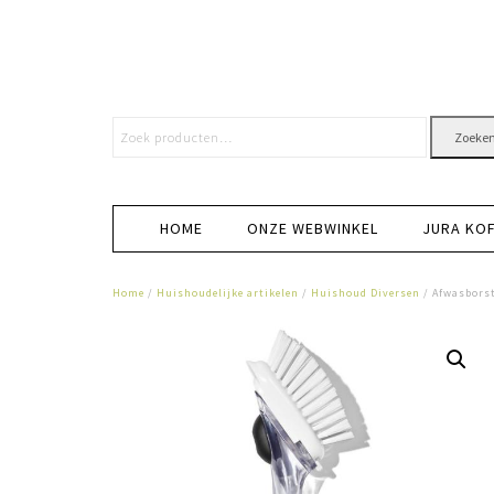
Zoeke
HOME
ONZE WEBWINKEL
JURA KO
Home
/
Huishoudelijke artikelen
/
Huishoud Diversen
/ Afwasborst