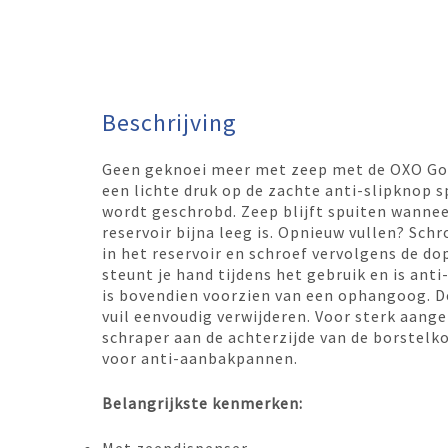
Beschrijving
Geen geknoei meer met zeep met de OXO Goo
een lichte druk op de zachte anti-slipknop s
wordt geschrobd. Zeep blijft spuiten wannee
reservoir bijna leeg is. Opnieuw vullen? Sch
in het reservoir en schroef vervolgens de d
steunt je hand tijdens het gebruik en is anti
is bovendien voorzien van een ophangoog. D
vuil eenvoudig verwijderen. Voor sterk aang
schraper aan de achterzijde van de borstelkop
voor anti-aanbakpannen.
Belangrijkste kenmerken: