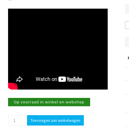
Op voorraad in winkel en webshop
Afwasborstel
Toevoegen aan winkelwagen
met