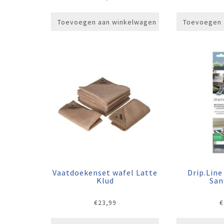
Toevoegen aan winkelwagen
Toevoegen 
Vaatdoekenset wafel Latte
Drip.Line
Klud
San
€
23,99
€