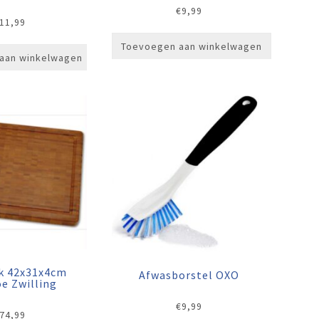
€
9,99
11,99
Toevoegen aan winkelwagen
aan winkelwagen
nk 42x31x4cm
Afwasborstel OXO
e Zwilling
€
9,99
74,99