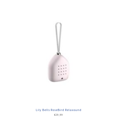
Lily Bells RoseBird Relaxound
€
29,99