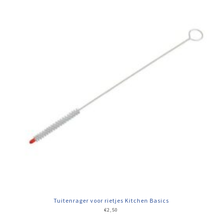
Tuitenrager voor rietjes Kitchen Basics
€
2,50