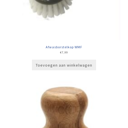
Afwasborstelkop WMF
€
7,99
Toevoegen aan winkelwagen