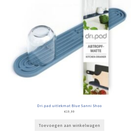
Dri.pad uitlekmat Blue Sanni Shoo
€
19,99
Toevoegen aan winkelwagen