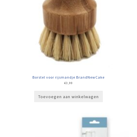
Borstel voor rijsmandje BrandNewCake
€
3,99
Toevoegen aan winkelwagen