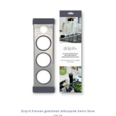
Drip.It Flessen gootsteen afdruiprek Sanni Shoo
€
29,99