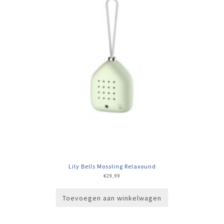
Lily Bells Mossling Relaxound
€
29,99
Toevoegen aan winkelwagen