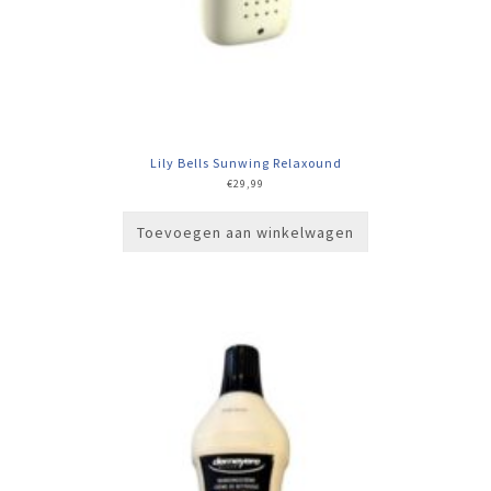
Lily Bells Sunwing Relaxound
€
29,99
Toevoegen aan winkelwagen