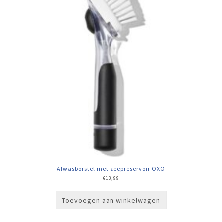
Afwasborstel met zeepreservoir OXO
€
13,99
Toevoegen aan winkelwagen