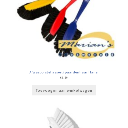
Afwasborstel assorti paardenhaar Hansi
€
6,50
Toevoegen aan winkelwagen