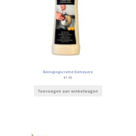
Reinigingscreme Demeyere
€
7,50
Toevoegen aan winkelwagen