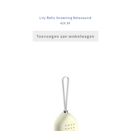
Lily Bells Snowling Relaxound
€
29,99
Toevoegen aan winkelwagen