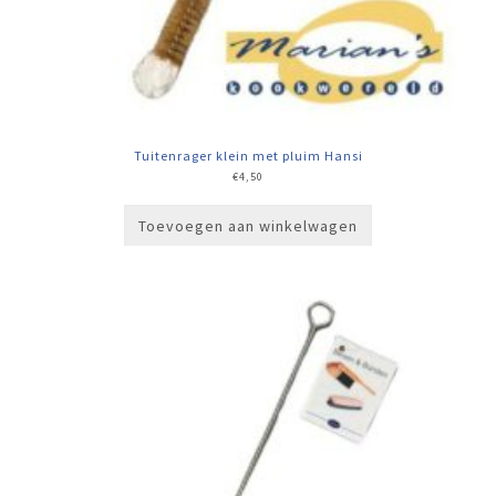
Tuitenrager klein met pluim Hansi
€
4,50
Toevoegen aan winkelwagen