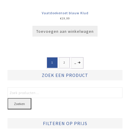
Vaatdoekenset blauw Klud
€
19,99
Toevoegen aan winkelwagen
1
2
→
ZOEK EEN PRODUCT
Zoeken
FILTEREN OP PRIJS