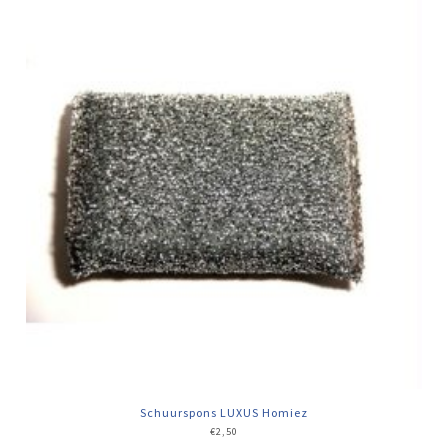
Schuurspons LUXUS Homiez
€
2,50