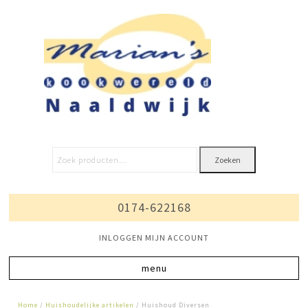
Zoeken
0174-622168
INLOGGEN MIJN ACCOUNT
Home
/
Huishoudelijke artikelen
/ Huishoud Diversen