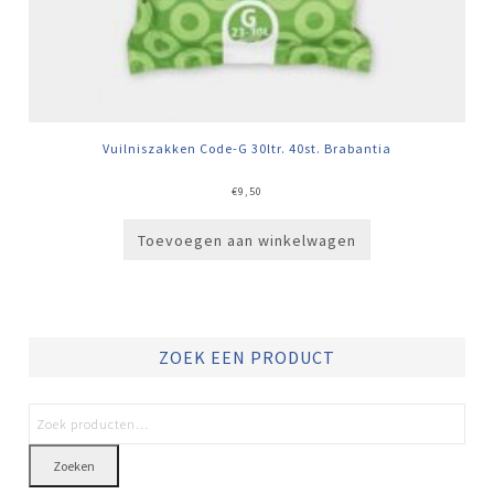
Vuilniszakken Code-G 30ltr. 40st. Brabantia
€
9,50
Toevoegen aan winkelwagen
ZOEK EEN PRODUCT
Zoeken