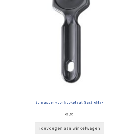
Schrapper voor kookplaat GastroMax
€
8,50
Toevoegen aan winkelwagen