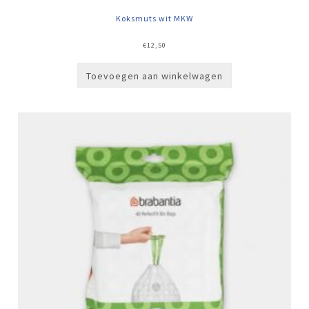
Koksmuts wit MKW
€
12,50
Toevoegen aan winkelwagen