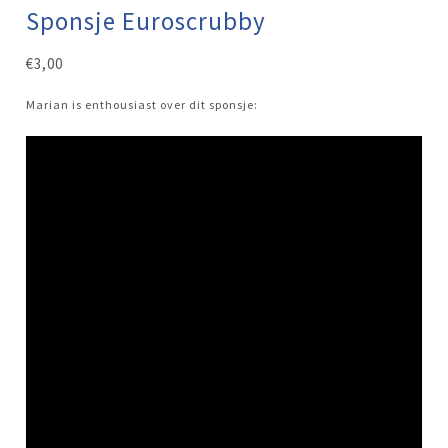
Sponsje Euroscrubby
€
3,00
Marian is enthousiast over dit sponsje: