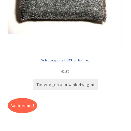
Schuurspons LUXUS Homiez
€
2,50
Toevoegen aan winkelwagen
Aanbieding!