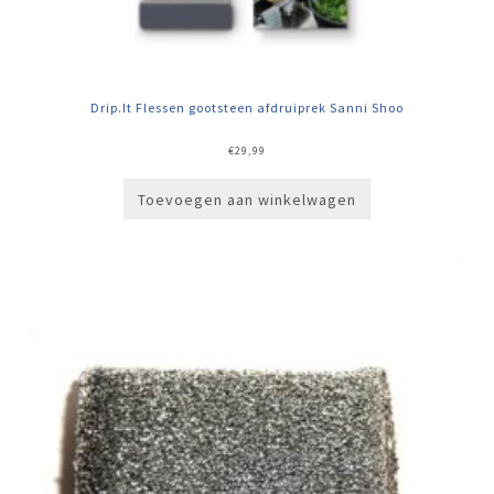
Drip.It Flessen gootsteen afdruiprek Sanni Shoo
€
29,99
Toevoegen aan winkelwagen