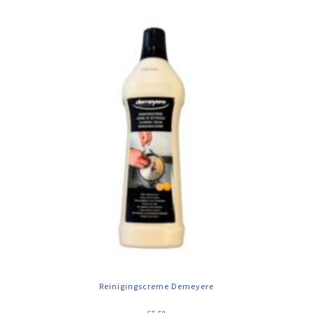
Reinigingscreme Demeyere