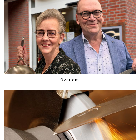
Over ons