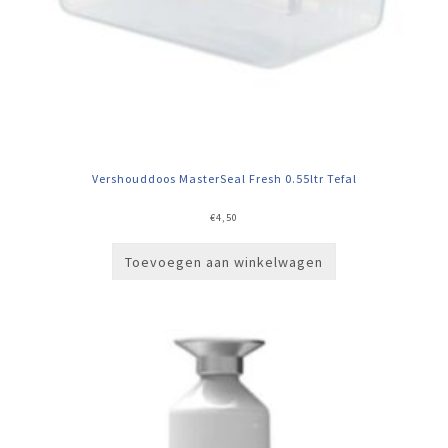
Vershouddoos MasterSeal Fresh 0.55ltr Tefal
€
4,50
Toevoegen aan winkelwagen