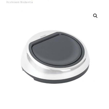
ltr.chroom Brabantia