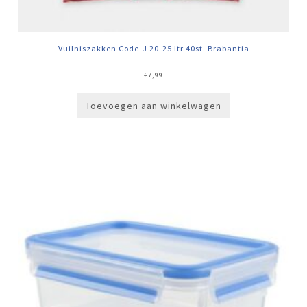
Vuilniszakken Code-J 20-25 ltr.40st. Brabantia
€
7,99
Toevoegen aan winkelwagen