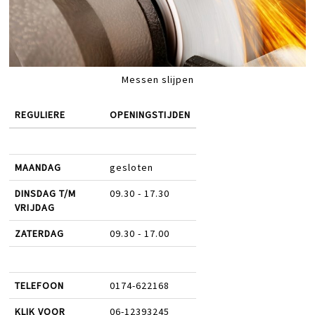
Messen slijpen
REGULIERE
OPENINGSTIJDEN
MAANDAG
gesloten
DINSDAG T/M
09.30 - 17.30
VRIJDAG
ZATERDAG
09.30 - 17.00
TELEFOON
0174-622168
KLIK VOOR
06-12393245