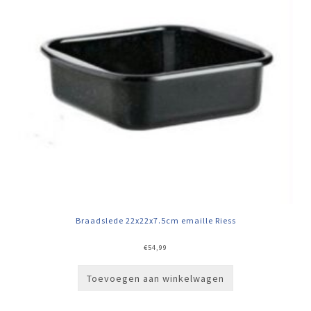
Braadslede 22x22x7.5cm emaille Riess
€
54,99
Toevoegen aan winkelwagen