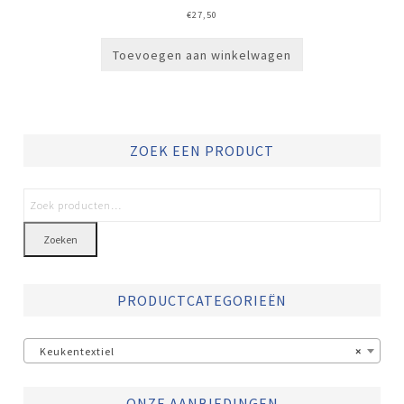
€
27,50
Toevoegen aan winkelwagen
ZOEK EEN PRODUCT
Zoeken
PRODUCTCATEGORIEËN
Keukentextiel
×
ONZE AANBIEDINGEN