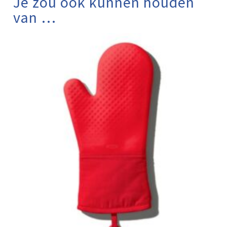
Je zou ook kunnen houden
van …