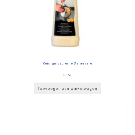
Reinigingscreme Demeyere
€
7,50
Toevoegen aan winkelwagen