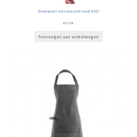
Ovenwant silicone/stof rood OXO
€
15,99
Toevoegen aan winkelwagen