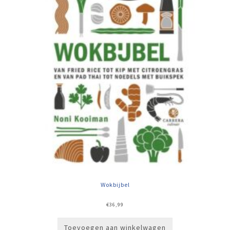
Wokbijbel
€
36,99
Toevoegen aan winkelwagen