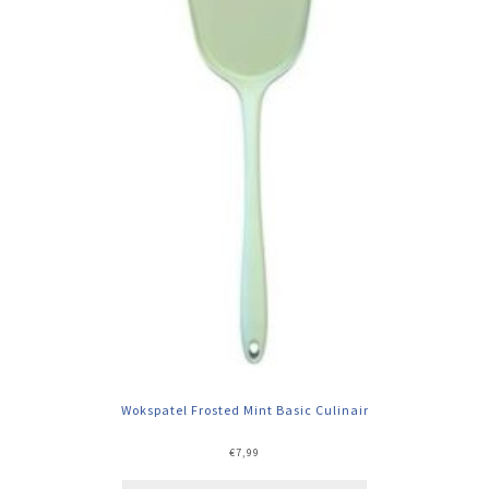
Wokspatel Frosted Mint Basic Culinair
€
7,99