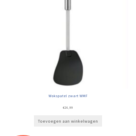
Wokspatel zwart WMF
€
26,99
Toevoegen aan winkelwagen