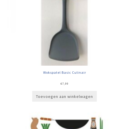
Wokspatel Basic Culinair
€
7,99
Toevoegen aan winkelwagen