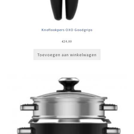
Knoflookpers OXO Goodgrips
€
24,99
Toevoegen aan winkelwagen