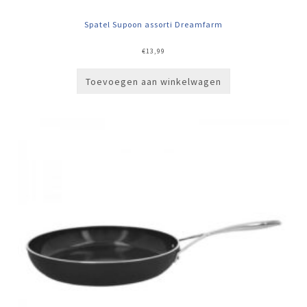
Spatel Supoon assorti Dreamfarm
€
13,99
Toevoegen aan winkelwagen