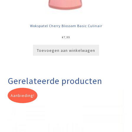
Wokspatel Cherry Blossom Basic Culinair
€
7,99
Toevoegen aan winkelwagen
Gerelateerde producten
Aanbieding!