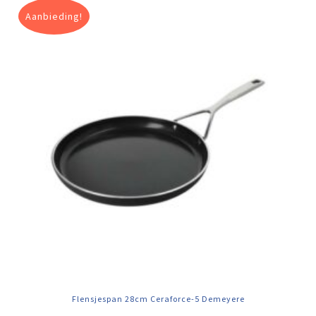
Aanbieding!
Flensjespan 28cm Ceraforce-5 Demeyere