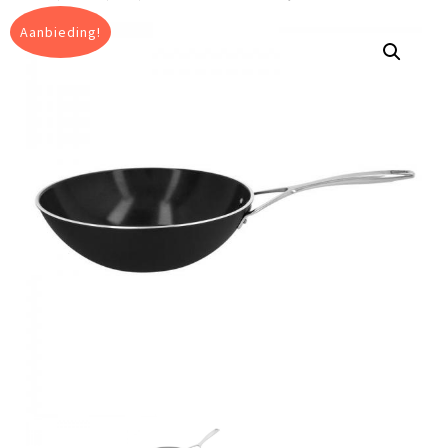
Aanbieding!