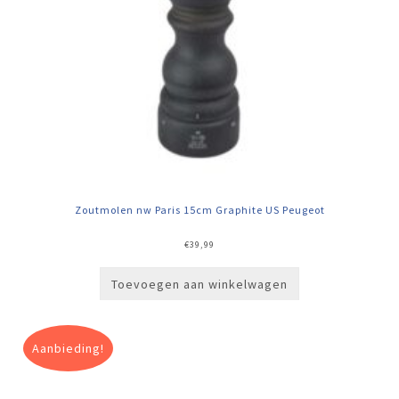
Zoutmolen nw Paris 15cm Graphite US Peugeot
€
39,99
Toevoegen aan winkelwagen
Aanbieding!