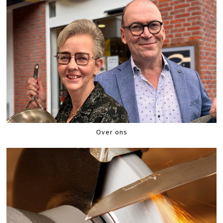
Over ons