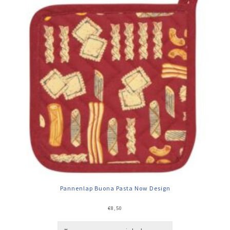
Pannenlap Buona Pasta Now Design
€
8,50