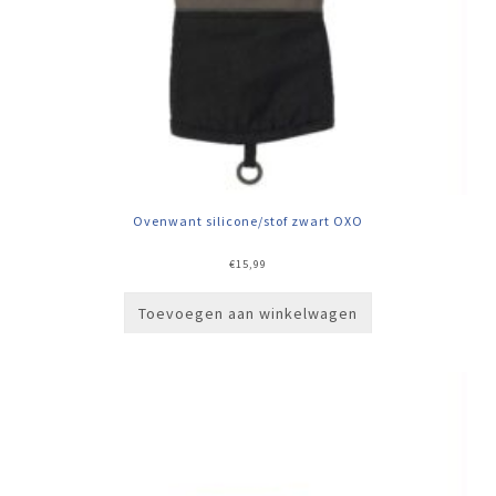
Ovenwant silicone/stof zwart OXO
€
15,99
Toevoegen aan winkelwagen