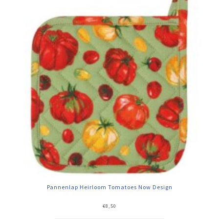
Pannenlap Heirloom Tomatoes Now Design
€
8,50