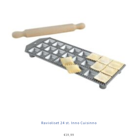
Ravioliset 24 st. Inno Cuisinno
€
19,99