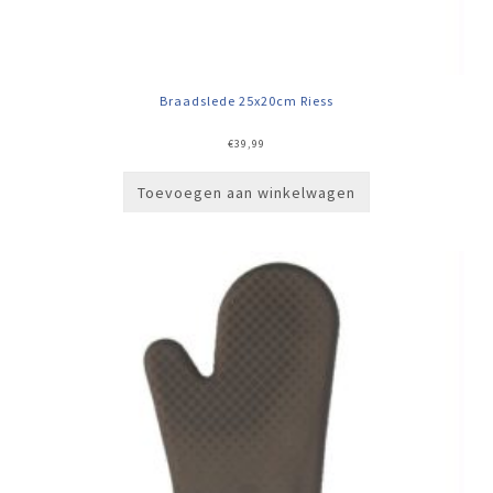
Braadslede 25x20cm Riess
€
39,99
Toevoegen aan winkelwagen