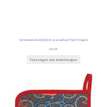
Serveerplank 60x15cm acaciahout Point Virgule
€
24,99
Toevoegen aan winkelwagen