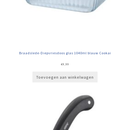
Braadslede-Diepvriesdoos glas 1040ml blauw Cookai
€
9,99
Toevoegen aan winkelwagen