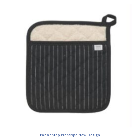
Pannenlap Pinstripe Now Design