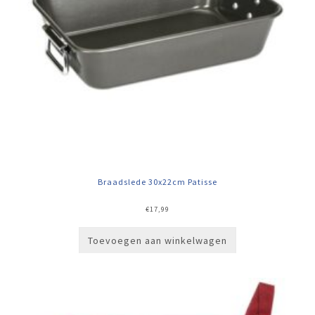
Braadslede 30x22cm Patisse
€
17,99
Toevoegen aan winkelwagen