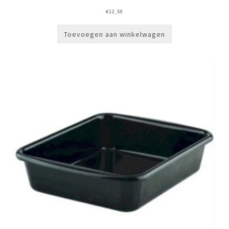
€
12,50
Toevoegen aan winkelwagen