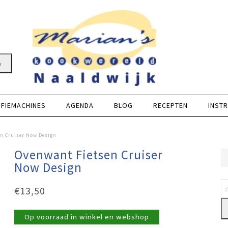
n
FFIEMACHINES
AGENDA
BLOG
RECEPTEN
INSTR
n Cruiser Now Design
Ovenwant Fietsen Cruiser
Now Design
€
13,50
Op voorraad in winkel en webshop