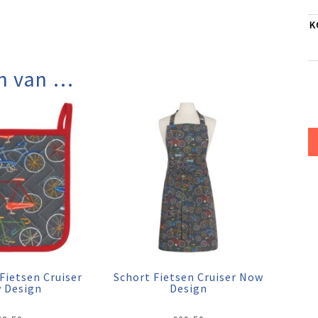
K
n van …
Fietsen Cruiser
Schort Fietsen Cruiser Now
 Design
Design