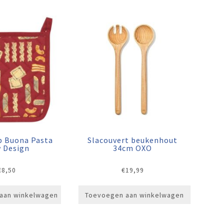
p Buona Pasta
Slacouvert beukenhout
 Design
34cm OXO
€
8,50
€
19,99
aan winkelwagen
Toevoegen aan winkelwagen