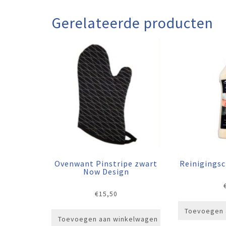
Gerelateerde producten
Ovenwant Pinstripe zwart
Reinigings
Now Design
€
15,50
Toevoegen 
Toevoegen aan winkelwagen