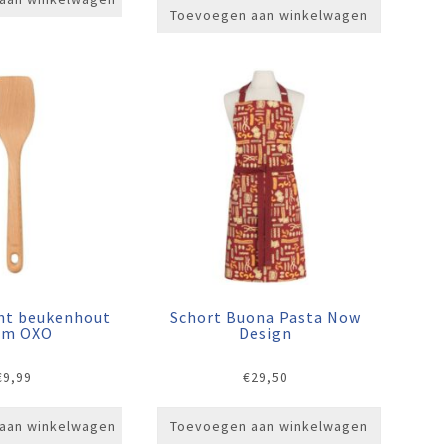
Toevoegen aan winkelwagen
cht beukenhout
Schort Buona Pasta Now
cm OXO
Design
€
9,99
€
29,50
aan winkelwagen
Toevoegen aan winkelwagen