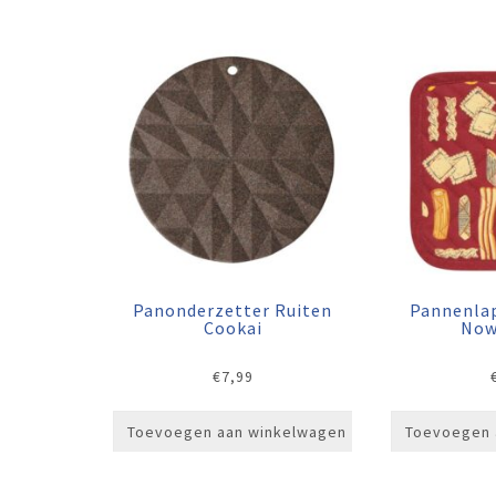
Panonderzetter Ruiten
Pannenla
Cookai
Now
€
7,99
Toevoegen aan winkelwagen
Toevoegen 