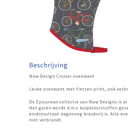
Beschrijving
Now Design Cruiser ovenwant
Leuke ovenwant met fietsen print, ook verkr
De Epicurean collectie van Now Designs is al 
Het garen wordt d.m.v. kuipkleurstoffen gev
eindresultaat nagenoeg kreukvrij is. Alle ov
niet verbrandt.