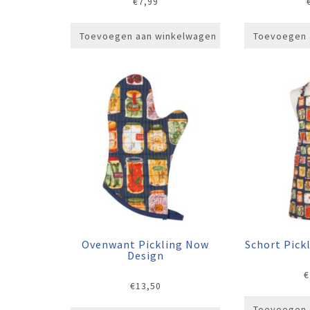
€
7,99
Toevoegen aan winkelwagen
Toevoegen 
Ovenwant Pickling Now
Schort Pick
Design
€
€
13,50
Toevoegen 