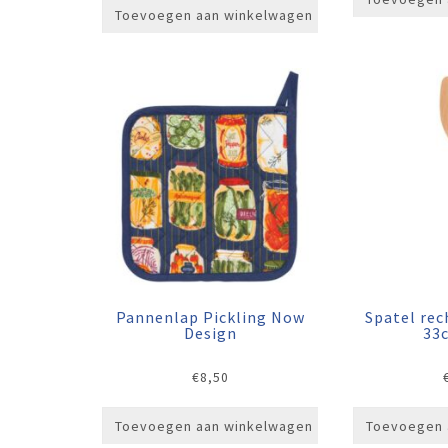
Toevoegen aan winkelwagen
Pannenlap Pickling Now
Spatel re
Design
33
€
8,50
Toevoegen aan winkelwagen
Toevoegen 