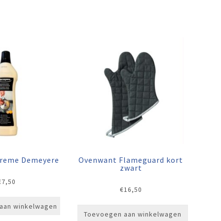
creme Demeyere
Ovenwant Flameguard kort
zwart
€
7,50
€
16,50
aan winkelwagen
Toevoegen aan winkelwagen