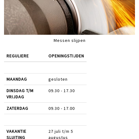
Messen slijpen
REGULIERE
OPENINGSTIJDEN
MAANDAG
gesloten
DINSDAG T/M
09.30 - 17.30
VRIJDAG
ZATERDAG
09.30 - 17.00
VAKANTIE
27 juli t/m 5
SLUITING
augustus