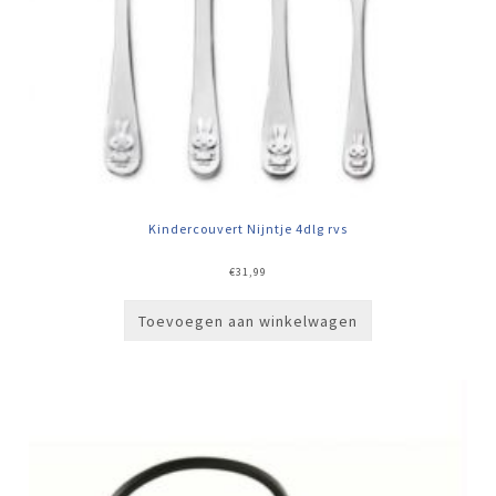
Kindercouvert Nijntje 4dlg rvs
€
31,99
Toevoegen aan winkelwagen