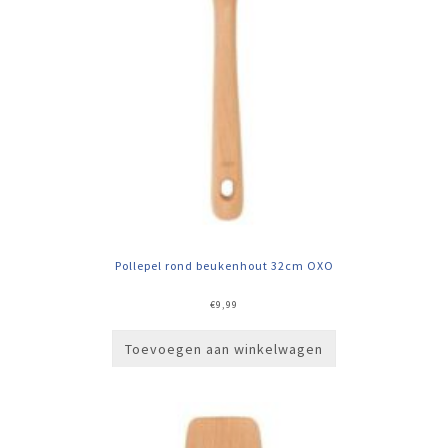
Pollepel rond beukenhout 32cm OXO
€
9,99
Toevoegen aan winkelwagen