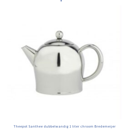
Theepot Santhee dubbelwandig 1 liter chroom Bredemeijer