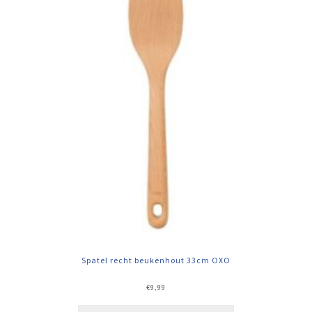
Spatel recht beukenhout 33cm OXO
€
9,99