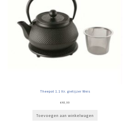
Theepot 1.1 ltr. gietijzer Weis
€
48,99
Toevoegen aan winkelwagen