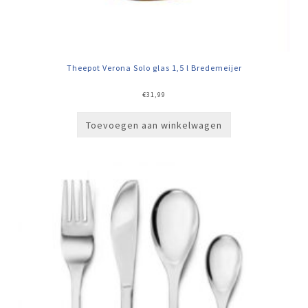
Theepot Verona Solo glas 1,5 l Bredemeijer
€
31,99
Toevoegen aan winkelwagen