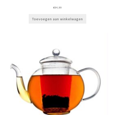
€
84,99
Toevoegen aan winkelwagen