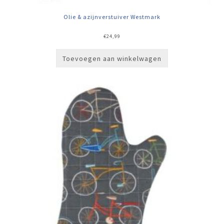
Olie & azijnverstuiver Westmark
€
24,99
Toevoegen aan winkelwagen