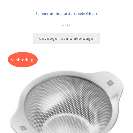
Schenktuit met afsluitdopje Olipac
€
7,99
Toevoegen aan winkelwagen
Aanbieding!