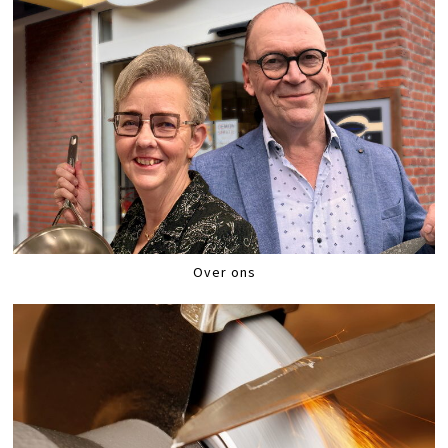
Over ons