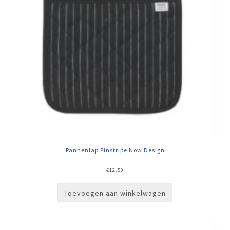
Pannenlap Pinstripe Now Design
€
12,50
Toevoegen aan winkelwagen