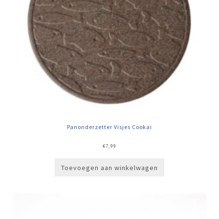
Panonderzetter Visjes Cookai
€
7,99
Toevoegen aan winkelwagen