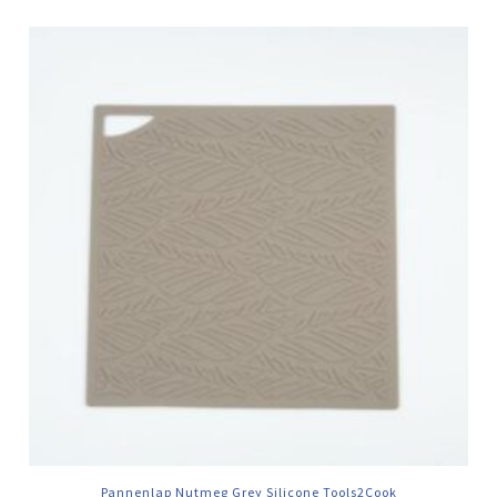
Pannenlap Nutmeg Grey Silicone Tools2Cook