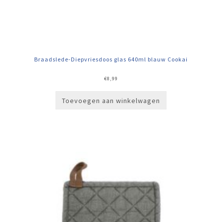
Braadslede-Diepvriesdoos glas 640ml blauw Cookai
€
8,99
Toevoegen aan winkelwagen