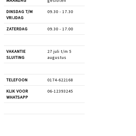
MAANDAG
gesloten
DINSDAG T/M
09.30 - 17.30
VRIJDAG
ZATERDAG
09.30 - 17.00
VAKANTIE
27 juli t/m 5
SLUITING
augustus
TELEFOON
0174-622168
KLIK VOOR
06-12393245
WHATSAPP