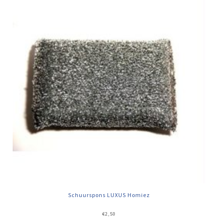
Schuurspons LUXUS Homiez
€
2,50