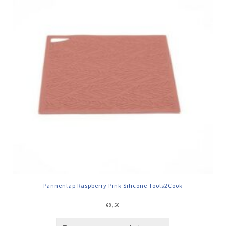
Pannenlap Raspberry Pink Silicone Tools2Cook
€
8,50