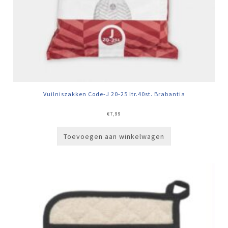
Vuilniszakken Code-J 20-25 ltr.40st. Brabantia
€
7,99
Toevoegen aan winkelwagen