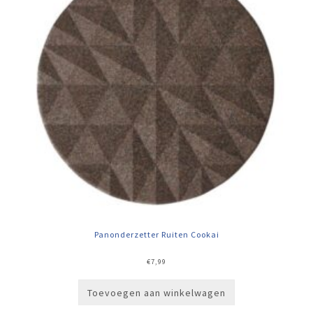
Panonderzetter Ruiten Cookai
€
7,99
Toevoegen aan winkelwagen