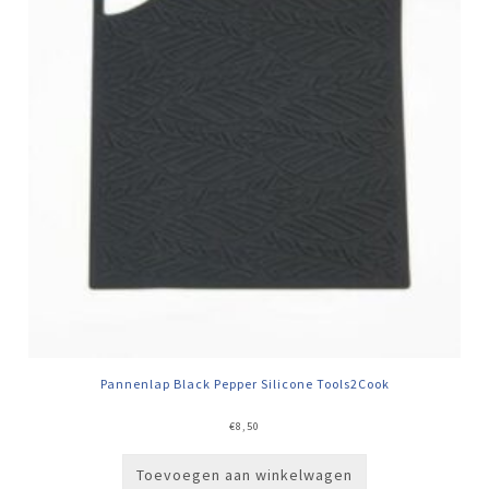
Pannenlap Black Pepper Silicone Tools2Cook
€
8,50
Toevoegen aan winkelwagen