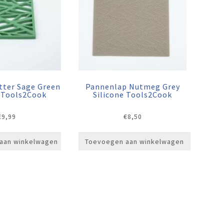
tter Sage Green
Pannenlap Nutmeg Grey
e Tools2Cook
Silicone Tools2Cook
€
9,99
€
8,50
aan winkelwagen
Toevoegen aan winkelwagen