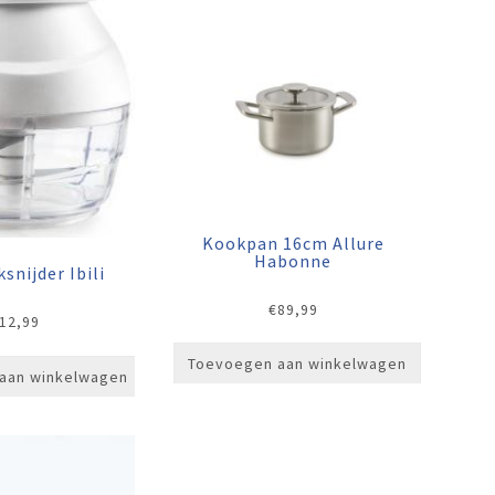
Kookpan 16cm Allure
Habonne
snijder Ibili
€
89,99
12,99
Toevoegen aan winkelwagen
aan winkelwagen