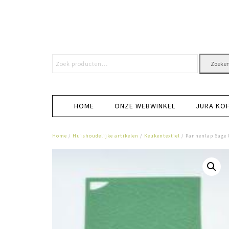
Zoeke
HOME
ONZE WEBWINKEL
JURA KO
Home
/
Huishoudelijke artikelen
/
Keukentextiel
/ Pannenlap Sage 