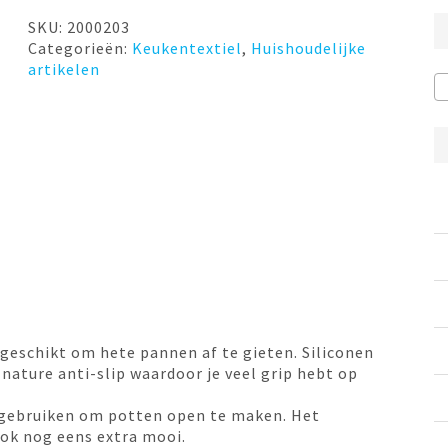
SKU:
2000203
Categorieën:
Keukentextiel
,
Huishoudelijke
artikelen
 geschikt om hete pannen af te gieten. Siliconen
 nature anti-slip waardoor je veel grip hebt op
ok gebruiken om potten open te maken. Het
ook nog eens extra mooi.