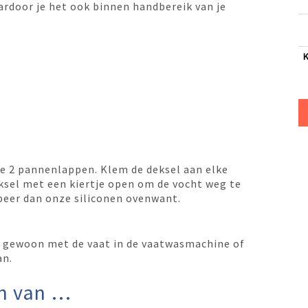
ardoor je het ook binnen handbereik van je
je 2 pannenlappen. Klem de deksel aan elke
ksel met een kiertje open om de vocht weg te
beer dan onze siliconen ovenwant.
e gewoon met de vaat in de vaatwasmachine of
an.
n van …