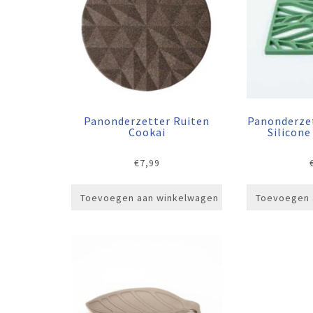
Panonderzetter Ruiten
Panonderze
Cookai
Silicon
€
7,99
Toevoegen aan winkelwagen
Toevoegen 