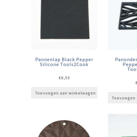
Pannenlap Black Pepper
Panonder
Silicone Tools2Cook
Peppe
Too
€
8,50
Toevoegen aan winkelwagen
Toevoegen 