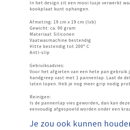
In het design zit een mooi lusje verwerkt wa
kookplaat kunt ophangen.
Afmeting: 19 cm x 19 cm (lxb)
Gewicht: ca. 90 gram
Materiaal: Siliconen
Vaatwasmachine bestendig
Hitte bestendig tot 200° C
Anti-slip
Gebruiksadvies:
Voor het afgieten van een hete pan gebruik 
handgreep vast met 1 pannenlap. Laat de de
laten lopen. Heb je nog meer grip nodig pro
Reinigen:
Is de pannenlap vies geworden, dan kan dez
eenvoudig afgespoeld worden onder een kra
Je zou ook kunnen houde