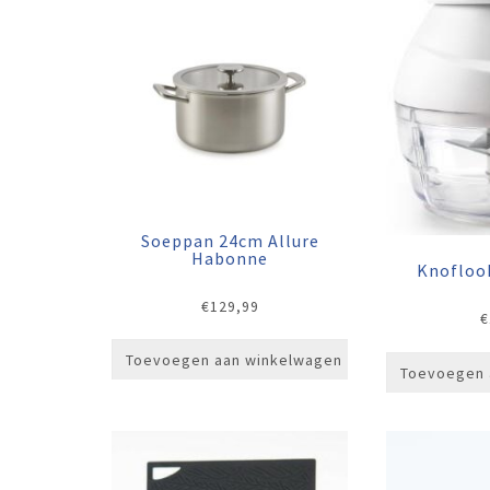
Soeppan 24cm Allure
Habonne
Knoflook
€
129,99
€
Toevoegen aan winkelwagen
Toevoegen 