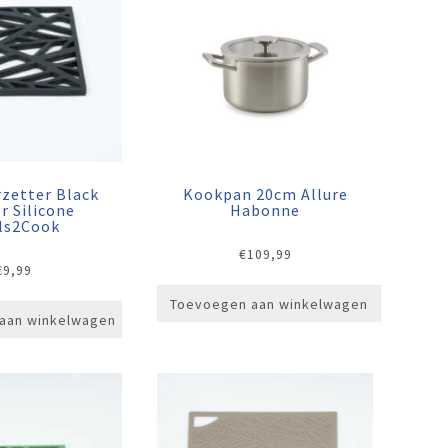
zetter Black
Kookpan 20cm Allure
r Silicone
Habonne
ls2Cook
€
109,99
€
9,99
Toevoegen aan winkelwagen
aan winkelwagen