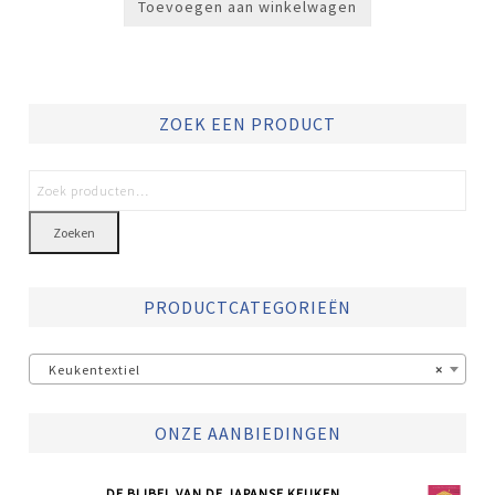
Toevoegen aan winkelwagen
ZOEK EEN PRODUCT
Zoeken
PRODUCTCATEGORIEËN
Keukentextiel
×
ONZE AANBIEDINGEN
DE BIJBEL VAN DE JAPANSE KEUKEN