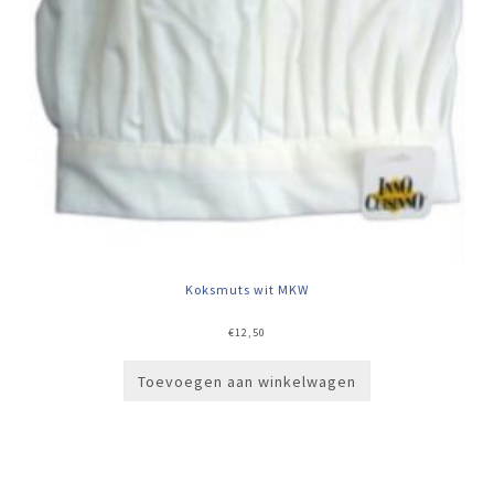
Koksmuts wit MKW
€
12,50
Toevoegen aan winkelwagen