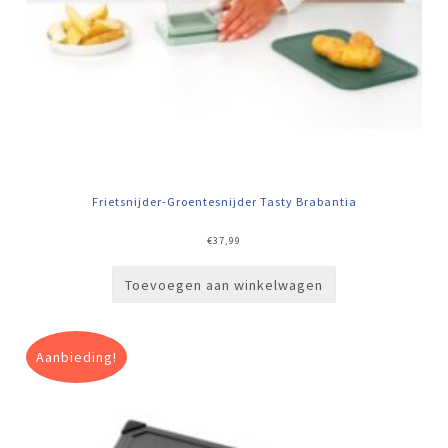
Frietsnijder-Groentesnijder Tasty Brabantia
€
37,99
Toevoegen aan winkelwagen
Aanbieding!