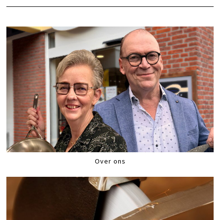
Over ons