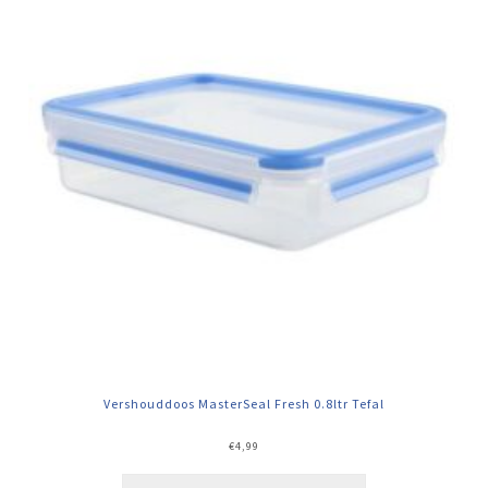
Vershouddoos MasterSeal Fresh 0.8ltr Tefal
€
4,99