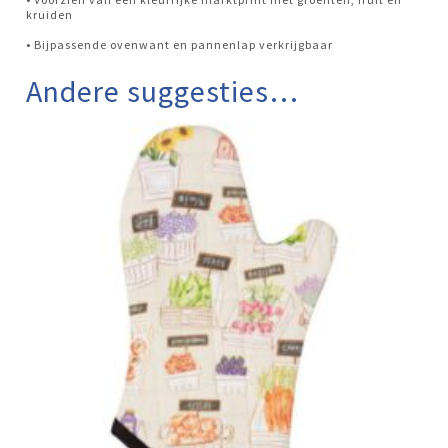
kruiden
• Bijpassende ovenwant en pannenlap verkrijgbaar
Andere suggesties…